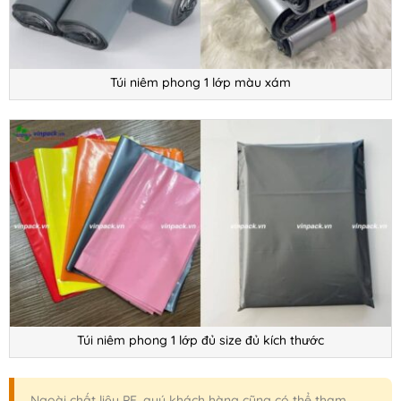
Túi niêm phong 1 lớp màu xám
Túi niêm phong 1 lớp đủ size đủ kích thước
Ngoài chất liệu PE, quý khách hàng cũng có thể tham