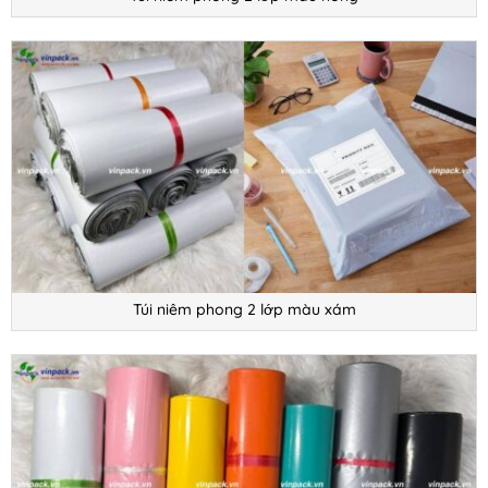
Túi niêm phong 2 lớp màu xám