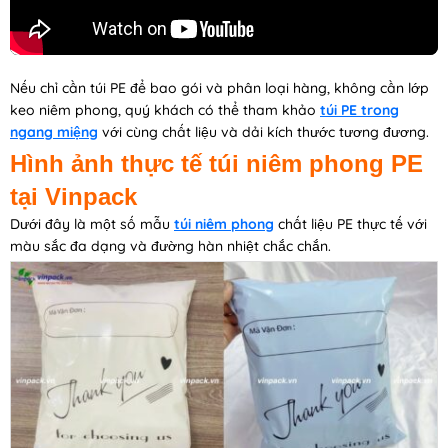
Nếu chỉ cần túi PE để bao gói và phân loại hàng, không cần lớp
keo niêm phong, quý khách có thể tham khảo
túi PE trong
ngang miệng
với cùng chất liệu và dải kích thước tương đương.
Hình ảnh thực tế túi niêm phong PE
tại Vinpack
Dưới đây là một số mẫu
túi niêm phong
chất liệu PE thực tế với
màu sắc đa dạng và đường hàn nhiệt chắc chắn.