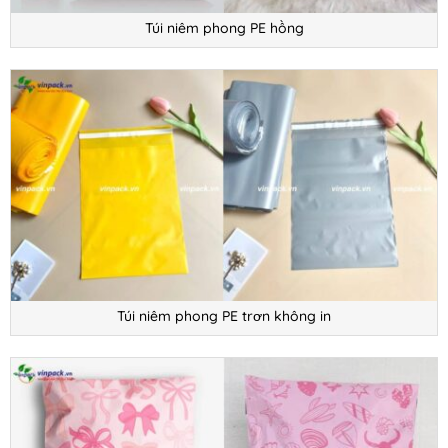
Túi niêm phong PE hồng
Túi niêm phong PE trơn không in