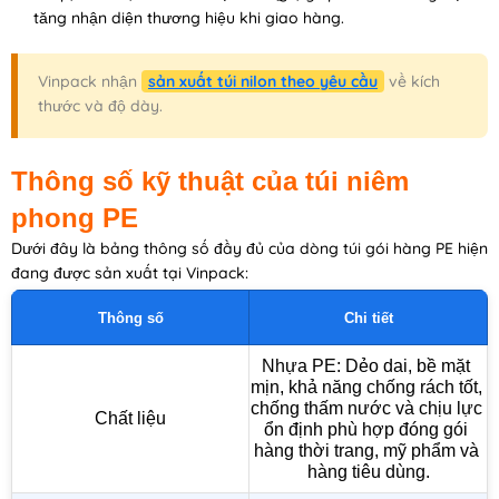
tăng nhận diện thương hiệu khi giao hàng.
Vinpack nhận
sản xuất túi nilon theo yêu cầu
về kích
thước và độ dày.
Thông số kỹ thuật của túi niêm
phong PE
Dưới đây là bảng thông số đầy đủ của dòng túi gói hàng PE hiện
đang được sản xuất tại Vinpack:
Thông số
Chi tiết
Nhựa PE: Dẻo dai, bề mặt 
mịn, khả năng chống rách tốt, 
chống thấm nước và chịu lực 
Chất liệu
ổn định phù hợp đóng gói 
hàng thời trang, mỹ phẩm và 
hàng tiêu dùng.