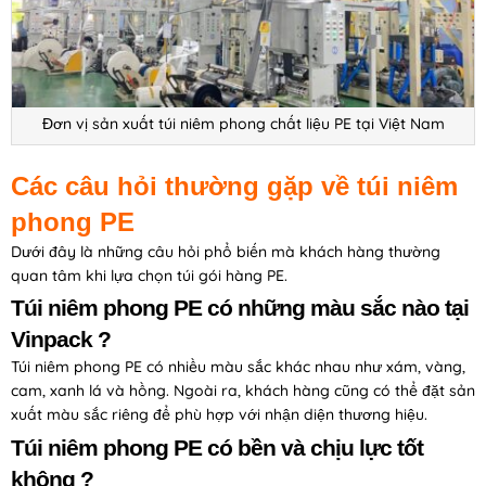
Đơn vị sản xuất túi niêm phong chất liệu PE tại Việt Nam
Các câu hỏi thường gặp về túi niêm
phong PE
Dưới đây là những câu hỏi phổ biến mà khách hàng thường
quan tâm khi lựa chọn túi gói hàng PE.
Túi niêm phong PE có những màu sắc nào tại
Vinpack ?
Túi niêm phong PE có nhiều màu sắc khác nhau như xám, vàng,
cam, xanh lá và hồng. Ngoài ra, khách hàng cũng có thể đặt sản
xuất màu sắc riêng để phù hợp với nhận diện thương hiệu.
Túi niêm phong PE có bền và chịu lực tốt
không ?