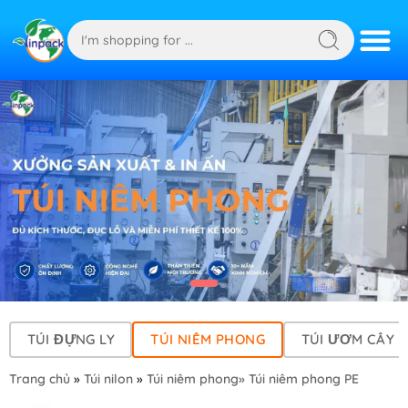
TÚI ĐỰNG LY
TÚI NIÊM PHONG
TÚI ƯƠM CÂY
Trang chủ
»
Túi nilon
»
Túi niêm phong
» Túi niêm phong PE