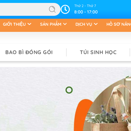
Thứ 2 - Thứ 7
8:00 - 17:00
GIỚI THIỆU
SẢN PHẨM
DỊCH VỤ
HỒ SƠ NĂN
BAO BÌ ĐÓNG GÓI
TÚI SINH HỌC