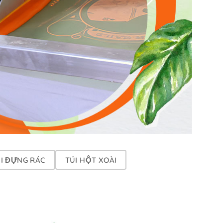
I ĐỰNG RÁC
TÚI HỘT XOÀI