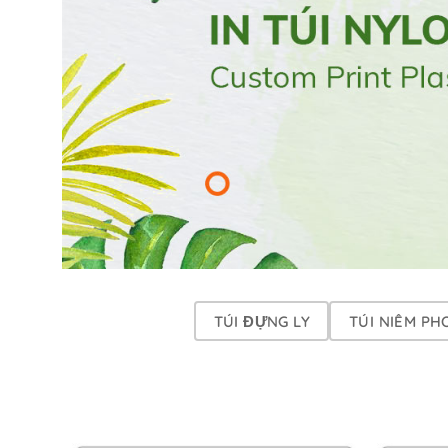
TÚI ĐỰNG LY
TÚI NIÊM PH