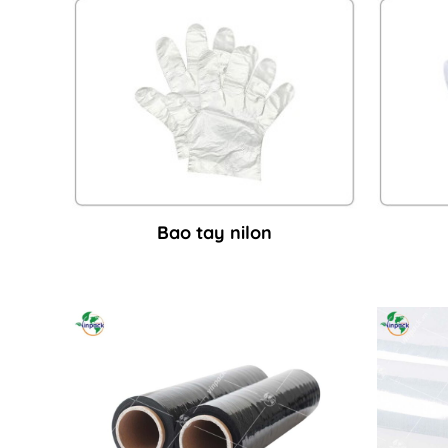
Bao tay nilon