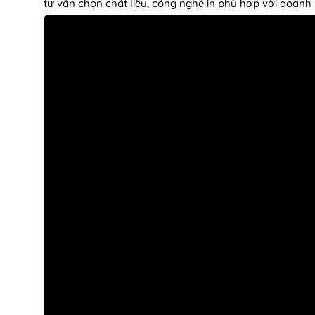
tư vấn chọn chất liệu, công nghệ in phù hợp với doanh 