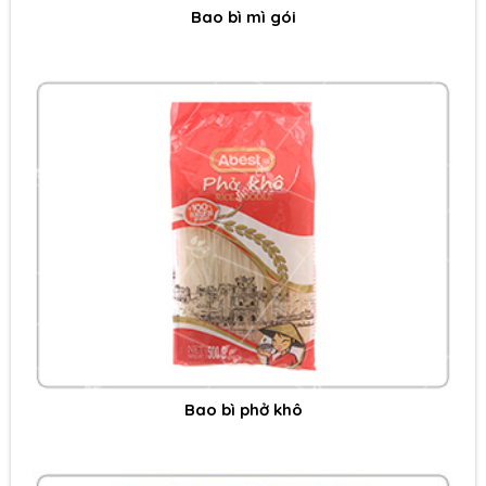
Bao bì mì gói
Bao bì phở khô