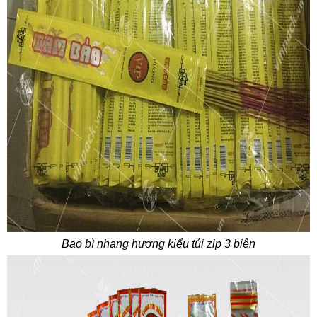
Bao bì nhang hương kiểu túi zip 3 biên