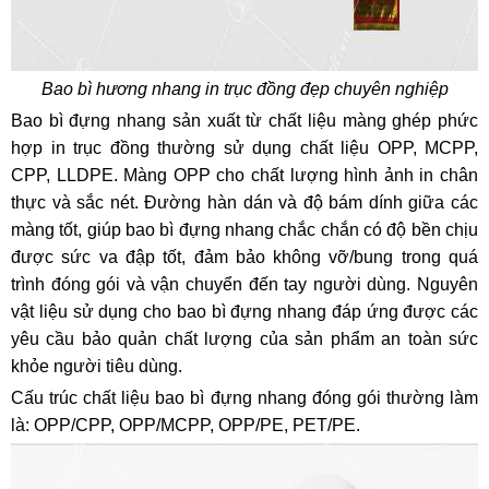
Bao bì hương nhang in trục đồng đẹp chuyên nghiệp
Bao bì đựng nhang sản xuất từ chất liệu màng ghép phức
hợp in trục đồng thường sử dụng chất liệu OPP, MCPP,
CPP, LLDPE. Màng OPP cho chất lượng hình ảnh in chân
thực và sắc nét. Đường hàn dán và độ bám dính giữa các
màng tốt, giúp bao bì đựng nhang chắc chắn có độ bền chịu
được sức va đập tốt, đảm bảo không vỡ/bung trong quá
trình đóng gói và vận chuyển đến tay người dùng. Nguyên
vật liệu sử dụng cho bao bì đựng nhang
đáp ứng được các
yêu cầu bảo quản chất lượng của sản phẩm an toàn sức
khỏe người tiêu dùng.
Cấu trúc chất liệu bao bì đựng nhang đóng gói thường làm
là:
OPP/CPP, OPP/MCPP, OPP/PE, PET/PE.