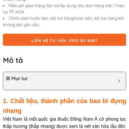
Miễn phí giao hàng tận nơi:Áp dụng cho đơn hàng trên 1 triệu
tại TP. HCM.
Chính sách hoàn tiền, đổi trả hàngHoàn tiền, đổi trả hàng khi
không đạt yêu cầu.
LIÊN HỆ TƯ VẤN: 0901 80 8687
Mô tả
Mục lục
1. Chất liệu, thành phần của bao bì đựng
nhang
Việt Nam là một quốc gia thuộc Đông Nam Á có phong tục
thắp hương (thắp nhang) được xem là nét văn hóa lâu đời.