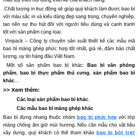
Chất lượng in trục đồng sẽ giúp quý khách làm được bao bì
với màu sắc in và kiểu dáng đẹp sang trọng, chuyên nghiệp,
t
ạo nên sự thu hút đối với người tiêu dùng và cạnh tranh
tốt với sản phẩm cùng loại.
Vinpack
– Công ty chuyên sản xuất thiết kế các mẫu mã
bao bì màng ghép phức hợp tốt nhất, giá rẻ, đảm bảo chất
lượng, uy tín hàng đầu Việt Nam.
Một số sản phẩm bao bì khác:
Bao bì văn phòng
phẩm
,
bao bì thực phẩm thú cưng
,
sản phẩm bao bì
khác
…
>> Xem thêm:
Các loại sản phẩm bao bì khác
.
Các mẫu bao bì màng ghép khác
bao bì phức hợp
Bao bì đựng nhang thuộc nhóm
với lớp
màng chống ẩm giữ mùi hương. Nếu cần mẫu cho vật liệu
bao bì bột trét
xây dựng, quý khách có thể tham khảo