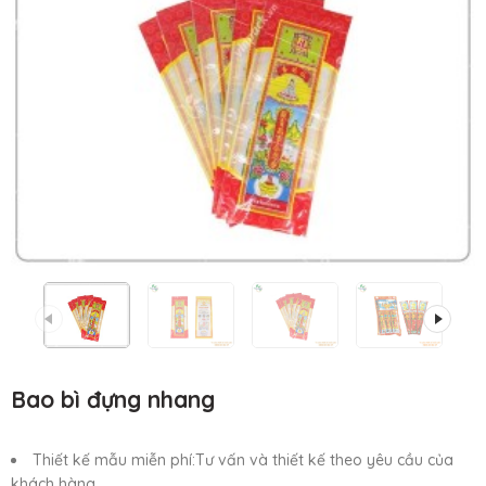
Bao bì đựng nhang
Thiết kế mẫu miễn phí:Tư vấn và thiết kế theo yêu cầu của
khách hàng.