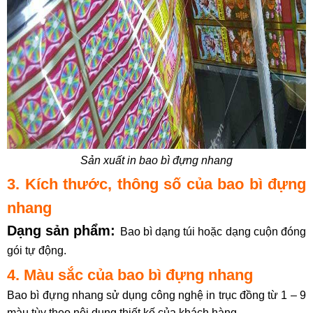
Sản xuất in bao bì đựng nhang
3. Kích thước, thông số của bao bì đựng
nhang
Dạng sản phẩm:
Bao bì dạng túi hoặc dạng cuộn đóng
gói tự động.
4. Màu sắc của bao bì đựng nhang
Bao bì đựng nhang sử dụng công nghệ in trục đồng từ 1 – 9
màu tùy theo nội dung thiết kế của khách hàng.