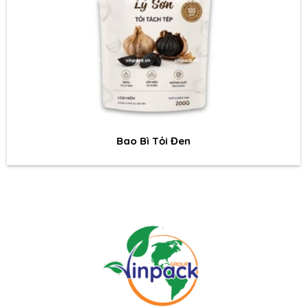
Bao Bì Tỏi Đen