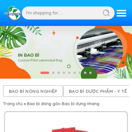
BAO BÌ NÔNG NGHIỆP
BAO BÌ DƯỢC PHẨM - Y TẾ
Trang chủ
»
Bao bì đóng gói
» Bao bì đựng nhang