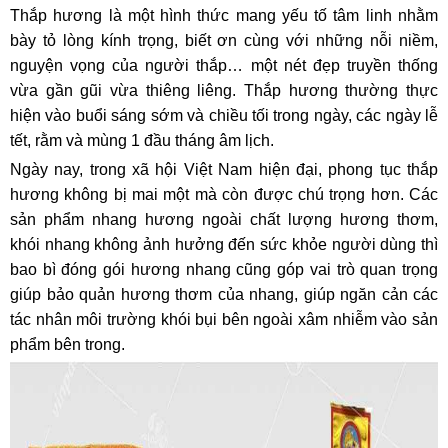
Thắp hương là một hình thức mang yếu tố tâm linh nhằm
bày tỏ lòng kính trọng, biết ơn cùng với những nỗi niềm,
nguyện vọng của người thắp… một nét đẹp truyền thống
vừa gần gũi vừa thiêng liêng. Thắp hương thường thực
hiện vào buổi sáng sớm và chiều tối trong ngày, các ngày lễ
tết, rằm và mùng 1 đầu tháng âm lịch.
Ngày nay, trong xã hội Việt Nam hiện đại, phong tục thắp
hương không bị mai một mà còn được chú trọng hơn. Các
sản phẩm nhang hương ngoài chất lượng hương thơm,
khói nhang không ảnh hưởng đến sức khỏe người dùng thì
bao bì đóng gói hương nhang cũng góp vai trò quan trọng
giúp bảo quản hương thơm của nhang, giúp ngăn cản các
tác nhân môi trường khói bụi bên ngoài xâm nhiễm vào sản
phẩm bên trong.