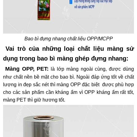
Bao bì đựng nhang chất liệu OPP/MCPP
Vai trò của những loại chất liệu màng sử
dụng trong
bao bì màng ghép
đựng nhang:
Màng OPP, PET:
là lớp màng ngoài cùng, được dùng
như chất nền bề mặt cho bao bì. Ngoài đáp ứng tốt về chất
lượng in đẹp sắc nét thì màng OPP đặc biệt được phù hợp
cho các sản phẩm cần kháng ẩm vì OPP kháng ẩm rất tốt,
màng PET thì giữ hương tốt.