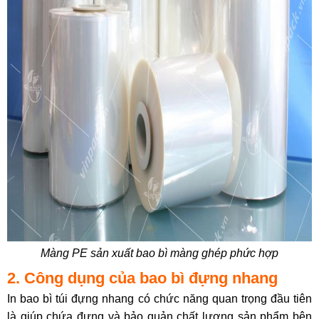
Màng PE sản xuất bao bì màng ghép phức hợp
2. Công dụng của bao bì đựng nhang
In bao bì túi đựng nhang có chức năng quan trọng đầu tiên
là giúp chứa đựng và bảo quản chất lượng sản phẩm bên