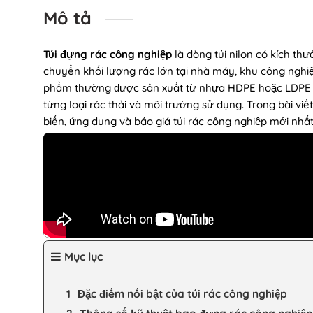
Mô tả
Túi đựng rác công nghiệp
là dòng túi nilon có kích th
chuyển khối lượng rác lớn tại nhà máy, khu công nghiệ
phẩm thường được sản xuất từ nhựa HDPE hoặc LDPE ng
từng loại rác thải và môi trường sử dụng. Trong bài viế
biến, ứng dụng và báo giá túi rác công nghiệp mới nhất
Mục lục
Đặc điểm nổi bật của túi rác công nghiệp