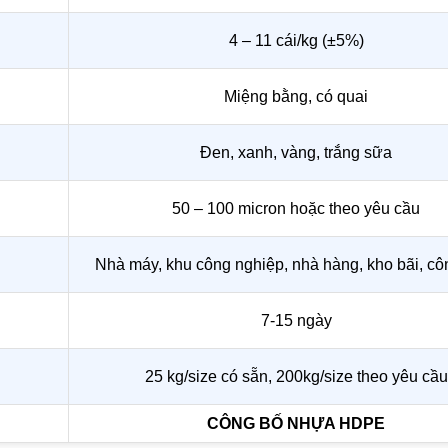
4 – 11 cái/kg (±5%)
Miệng bằng, có quai
Đen, xanh, vàng, trắng sữa
50 – 100 micron hoặc theo yêu cầu
Nhà máy, khu công nghiệp, nhà hàng, kho bãi, côn
7-15 ngày
25 kg/size có sẵn, 200kg/size theo yêu cầu
CÔNG BỐ NHỰA HDPE