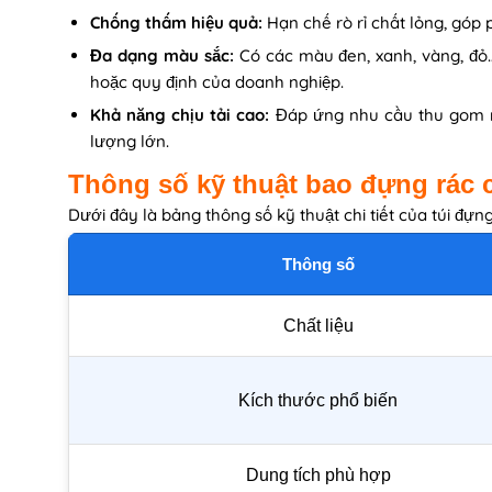
Chống thấm hiệu quả:
Hạn chế rò rỉ chất lỏng, góp 
Đa dạng màu sắc:
Có các màu đen, xanh, vàng, đỏ…
hoặc quy định của doanh nghiệp.
Khả năng chịu tải cao:
Đáp ứng nhu cầu thu gom rác
lượng lớn.
Thông số kỹ thuật bao đựng rác 
Dưới đây là bảng thông số kỹ thuật chi tiết của túi đựn
Thông số
Chất liệu
Kích thước phổ biến
Dung tích phù hợp