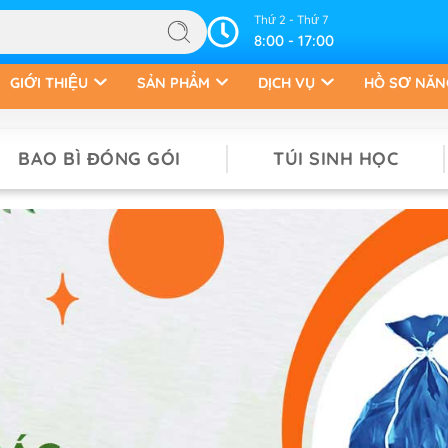
Thứ 2 - Thứ 7
8:00 - 17:00
GIỚI THIỆU
SẢN PHẨM
DỊCH VỤ
HỒ SƠ NĂN
BAO BÌ ĐÓNG GÓI
TÚI SINH HỌC