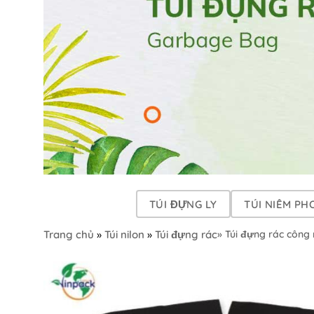
TÚI ĐỰNG LY
TÚI NIÊM PH
Trang chủ
»
Túi nilon
»
Túi đựng rác
» Túi đựng rác công