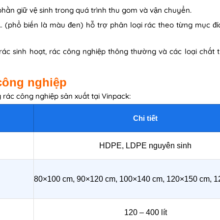
phần giữ vệ sinh trong quá trình thu gom và vận chuyển.
 (phổ biến là màu đen) hỗ trợ phân loại rác theo từng mục đ
 sinh hoạt, rác công nghiệp thông thường và các loại chất t
công nghiệp
g rác công nghiệp sản xuất tại Vinpack:
Chi tiết
HDPE, LDPE nguyên sinh
80×100 cm, 90×120 cm, 100×140 cm, 120×150 cm, 
120 – 400 lít