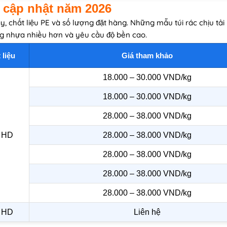
i cập nhật năm 2026
ày, chất liệu PE và số lượng đặt hàng. Những mẫu túi rác chịu tả
ng nhựa nhiều hơn và yêu cầu độ bền cao.
 liệu
Giá tham khảo
18.000 – 30.000 VND/kg
18.000 – 30.000 VND/kg
28.000 – 38.000 VND/kg
 HD
28.000 – 38.000 VND/kg
28.000 – 38.000 VND/kg
28.000 – 38.000 VND/kg
28.000 – 38.000 VND/kg
 HD
Liên hệ