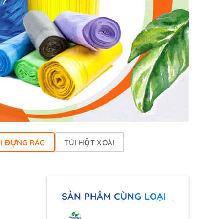
I ĐỰNG RÁC
TÚI HỘT XOÀI
SẢN PHẨM CÙNG LOẠI