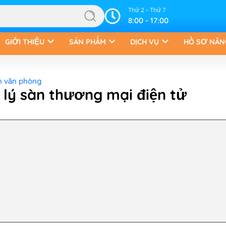
Thứ 2 - Thứ 7
8:00 - 17:00
GIỚI THIỆU
SẢN PHẨM
DỊCH VỤ
HỒ SƠ NĂN
n văn phòng
lý sàn thương mại điện tử