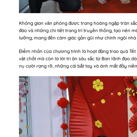
Không gian văn phòng được trang hoàng ngập tràn sắc
đào và những chi tiết trang trí truyền thống, tạo nên
lưỡng, mang đến cảm giác gần gũi như chính ngôi nhà 
Điểm nhấn của chương trình là hoạt động trao quà Tết
vật chất mà còn là lời tri ân sâu sắc từ Ban lãnh đạo
nụ cười rạng rỡ, những cái bắt tay và ánh mắt đầy ni