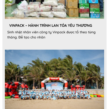
VINPACK – HÀNH TRÌNH LAN TỎA YÊU THƯƠNG
Sinh nhật nhân viên công ty Vinpack được tổ theo từng
tháng. Để tạo cho nhân