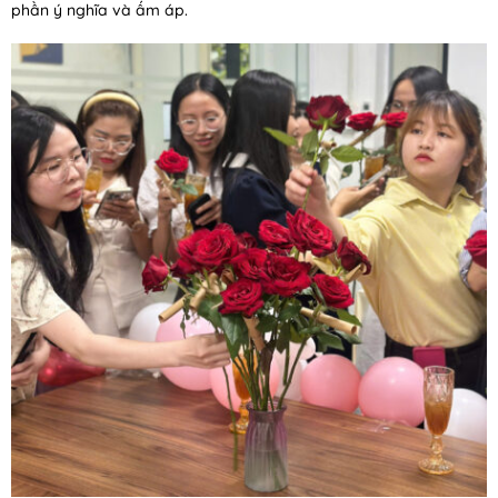
phần ý nghĩa và ấm áp.