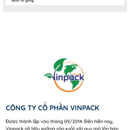
Bao bì giấy
CÔNG TY CỔ PHẦN VINPACK
Được thành lập vào tháng 09/2014. Đến hiện nay,
Vinpack sở hữu xưởng sản xuất với quy mô lớn hơn