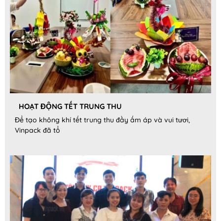
HOẠT ĐỘNG TẾT TRUNG THU
Để tạo không khí tết trung thu đầy ấm áp và vui tươi,
Vinpack đã tổ