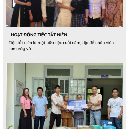
HOẠT ĐỘNG TIỆC TẤT NIÊN
Tiệc tất niên là một bữa tiệc cuối năm, dịp để nhân viên
sum vầy và