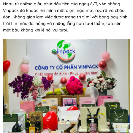
Ngay từ những giây phút đầu tiên của ngày 8/3, văn phòng
Vinpack đã khoác lên mình một diện mạo mới, rực rỡ và chào
đón. Không gian làm việc được trang trí tỉ mỉ với bóng bay hình
trái tim màu đỏ, hồng và những lẵng hoa tươi thắm, tạo nên
một bầu không khí lễ hội vui tươi.