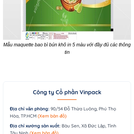
Mẫu maquette bao bì bún khô in 5 màu với đầy đủ các thông
tin
Công ty Cổ phần Vinpack
Địa chỉ văn phòng:
90/54 Đỗ Thừa Luông, Phú Thọ
Hòa, TP.HCM
(Xem bản đồ)
Địa chỉ xưởng sản xuất:
Bàu Sen, Xã Đức Lập, Tỉnh
Tây Ninh
(Xem bản đồ)