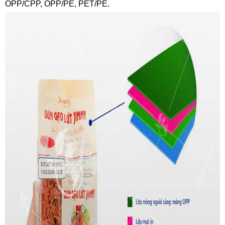
OPP/CPP, OPP/PE, PET/PE.