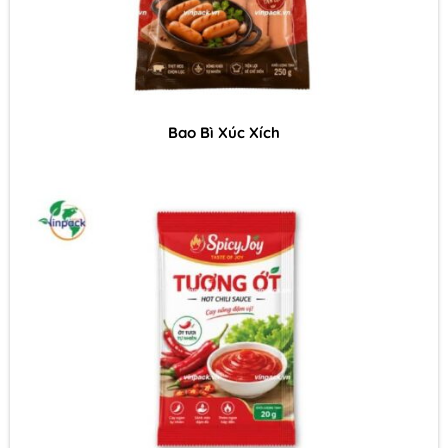
Bao Bì Xúc Xích