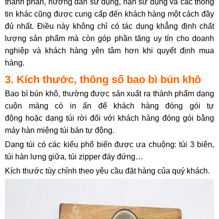
thành phần, hướng dẫn sử dụng, hạn sử dụng và các thông
tin khác cũng được cung cấp đến khách hàng một cách đầy
đủ nhất. Điều này không chỉ có tác dụng khẳng định chất
lượng sản phẩm mà còn góp phần tăng uy tín cho doanh
nghiệp và khách hàng yên tâm hơn khi quyết định mua
hàng.
3. Kích thước, thông số bao bì bún khô
Bao bì bún khô, thường
được sản xuất ra thành phẩm dạng
cuộn màng có in ấn để khách hàng đóng gói tự
động hoặc dạng túi rời đối với khách hàng đóng gói bằng
máy hàn miệng túi bán tự động.
Dạng túi có các kiểu phổ biến được ưa chuộng: túi 3 biên,
túi hàn lưng giữa, túi zipper đáy đứng…
Kích thước tùy chỉnh theo yêu cầu đặt hàng của quý khách.