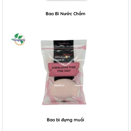
Bao Bì Nước Chấm
Bao bì đựng muối