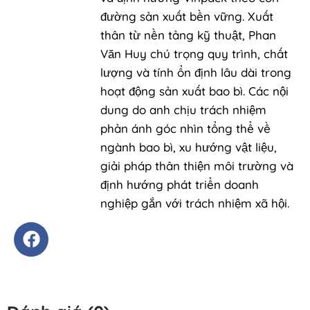
đường sản xuất bền vững. Xuất
thân từ nền tảng kỹ thuật, Phan
Văn Huy chú trọng quy trình, chất
lượng và tính ổn định lâu dài trong
hoạt động sản xuất bao bì. Các nội
dung do anh chịu trách nhiệm
phản ánh góc nhìn tổng thể về
ngành bao bì, xu hướng vật liệu,
giải pháp thân thiện môi trường và
định hướng phát triển doanh
nghiệp gắn với trách nhiệm xã hội.