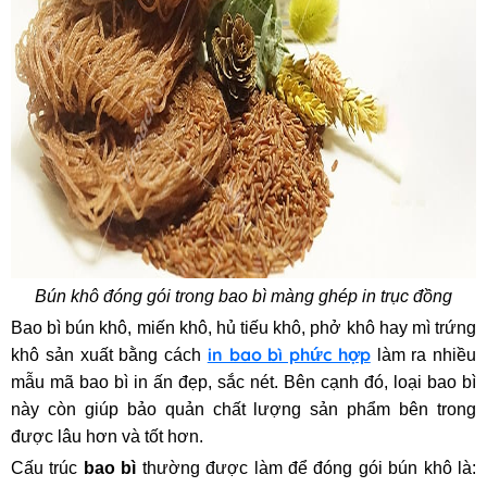
Bún khô đóng gói trong bao bì màng ghép in trục đồng
Bao bì bún khô,
miến khô, hủ tiếu khô, phở khô hay mì trứng
in bao bì phức hợp
khô sản xuất bằng cách
làm ra nhiều
mẫu mã bao bì in ấn đẹp, sắc nét. Bên cạnh đó, loại bao bì
này còn giúp bảo quản chất lượng sản phẩm bên trong
được lâu hơn và tốt hơn.
Cấu trúc
bao bì
thường được làm để đóng gói bún khô là: