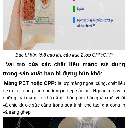
Bao bì bún khô gạo lứt, cấu trúc 2 lớp OPP/CPP
Vai trò của các chất liệu màng sử dụng
trong sản xuất bao bì đựng bún khô:
Màng PET hoặc OPP:
là lớp màng ngoài cùng, chất liệu
để in trục đồng cho nội dung in đẹp sắc nét. Ngoài ra, đây là
những loại màng có khả năng chống ẩm, bảo quản mùi vị tốt
và
chịu được sức căng trong quá trình chế tạo, gia công in
và tráng ghép.