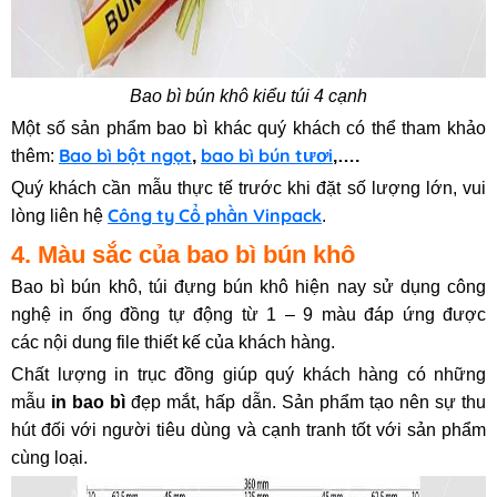
Bao bì bún khô kiểu túi 4 cạnh
Một số sản phẩm bao bì khác quý khách có thể tham khảo
Bao bì bột ngọt
bao bì bún tươi
thêm:
,
,….
Quý khách cần mẫu thực tế trước khi đặt số lượng lớn, vui
Công ty Cổ phần Vinpack
lòng liên hệ
.
4. Màu sắc của bao bì bún khô
Bao bì bún khô, túi đựng bún khô hiện nay sử dụng công
nghệ in ống đồng tự động từ 1 – 9 màu đáp ứng được
các nội dung file thiết kế của khách hàng.
Chất lượng in trục đồng giúp quý khách hàng có những
mẫu
in bao bì
đẹp mắt, hấp dẫn. Sản phẩm tạo nên sự thu
hút đối với người tiêu dùng và cạnh tranh tốt với sản phẩm
cùng loại.