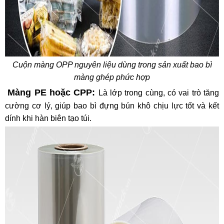
Cuộn màng OPP nguyên liệu dùng trong sản xuất bao bì
màng ghép phức hợp
Màng PE hoặc CPP:
Là lớp trong cùng, có vai trò tăng
cường cơ lý, giúp bao bì đựng bún khô
chịu lực tốt và kết
dính khi hàn biên tạo túi.