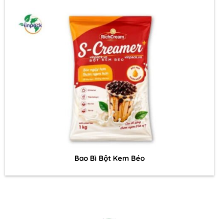
Bao Bì Bột Kem Béo