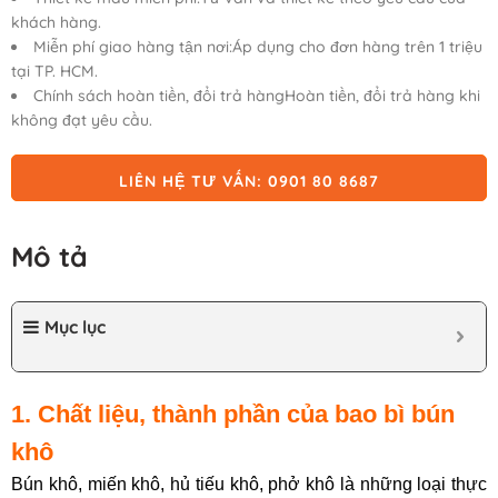
khách hàng.
Miễn phí giao hàng tận nơi:Áp dụng cho đơn hàng trên 1 triệu
tại TP. HCM.
Chính sách hoàn tiền, đổi trả hàngHoàn tiền, đổi trả hàng khi
không đạt yêu cầu.
LIÊN HỆ TƯ VẤN: 0901 80 8687
Mô tả
Mục lục
1. Chất liệu, thành phần của bao bì bún
khô
Bún khô, miến khô, hủ tiếu khô, phở khô là những loại thực