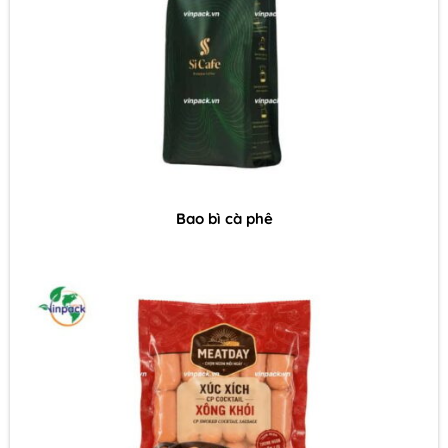
Bao bì cà phê