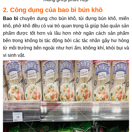
2. Công dụng của bao bì bún khô
Bao bì
chuyên dụng cho bún khô, túi đựng bún khô, miến
khô, phở khô đều có vai trò quan trọng là giúp bảo quản sản
phẩm được tốt hơn và lâu hơn nhờ ngăn cách sản phẩm
bên trong không bị tác động bởi các tác nhân gây hư hỏng
từ môi trường bên ngoài như hơi ẩm, không khí, khói bụi và
vi sinh vật.