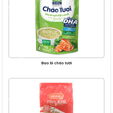
Bao bì cháo tươi