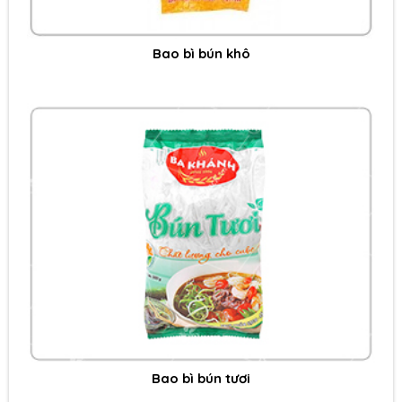
Bao bì bún khô
Bao bì bún tươi