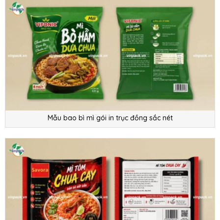
Mẫu bao bì mì gói in trục đồng sắc nét