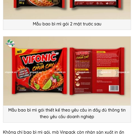
Mẫu bao bì mì gói 2 mặt trước sau
Mẫu bao bì mì gói thiết kế theo yêu cầu in đầy đủ thông tin
theo yêu cầu doanh nghiệp
Không chỉ bao bì mì gói, mà Vinpack còn nhận sản xuất in ấn