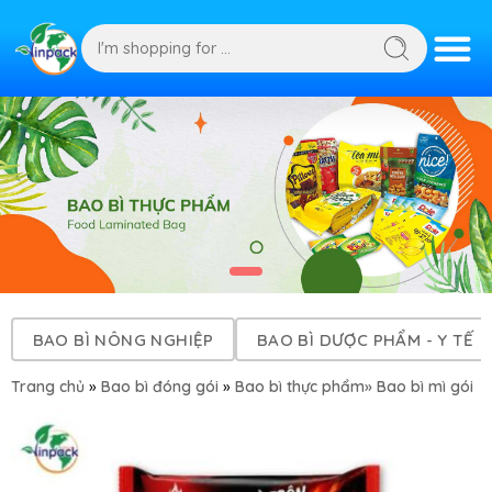
BAO BÌ NÔNG NGHIỆP
BAO BÌ DƯỢC PHẨM - Y TẾ
Trang chủ
»
Bao bì đóng gói
»
Bao bì thực phẩm
» Bao bì mì gói