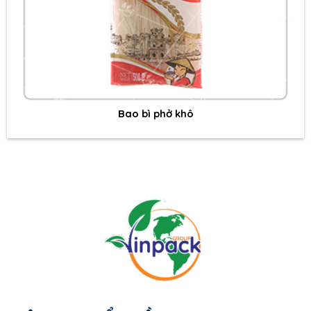
Bao bì phở khô