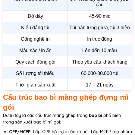
cầu
Độ dày
45-90 mic
Kiểu dáng túi
Túi hàn lưng giữa, túi 3 biên
Công nghệ in
In trục đồng
Màu sắc / In ấn
Lên đến 10 màu
Quy cách đóng gói
Theo yêu cầu khách hàng
Số lượng tối thiểu
60.000-80.000 túi
Thời gian sản xuất
17 – 21 ngày
Cấu trúc bao bì màng ghép đựng mì
gói
Dưới đây là các cấu trúc màng ghép trong
bao bì
phổ biến
trong sản xuất bao bì mì gói:
OPP/MCPP:
Lớp OPP hỗ trợ in ấn rõ nét. Lớp MCPP mạ nhôm