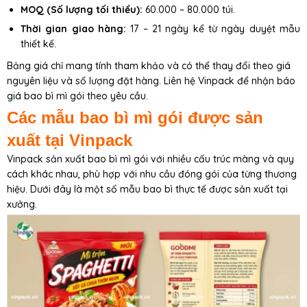
MOQ (Số lượng tối thiểu):
60.000 – 80.000 túi.
Thời gian giao hàng:
17 – 21 ngày kể từ ngày duyệt mẫu
thiết kế.
Bảng giá chỉ mang tính tham khảo và có thể thay đổi theo giá
nguyên liệu và số lượng đặt hàng. Liên hệ Vinpack để nhận báo
giá bao bì mì gói theo yêu cầu.
Các mẫu bao bì mì gói được sản
xuất tại Vinpack
Vinpack sản xuất bao bì mì gói với nhiều cấu trúc màng và quy
cách khác nhau, phù hợp với nhu cầu đóng gói của từng thương
hiệu. Dưới đây là một số mẫu bao bì thực tế được sản xuất tại
xưởng.