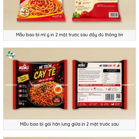
Mẫu bao bì mì ý in 2 mặt trước sau đầy đủ thông tin
Mẫu bao bì gói hàn lưng giữa in 2 mặt trước sau