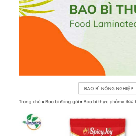
BAO BÌ NÔNG NGHIỆP
Trang chủ
»
Bao bì đóng gói
»
Bao bì thực phẩm
» Bao 