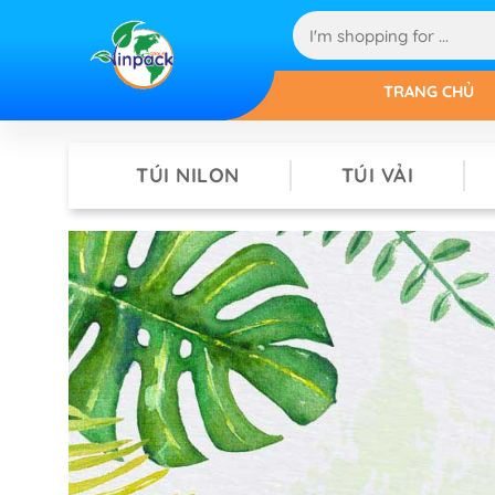
TRANG CHỦ
TÚI NILON
TÚI VẢI