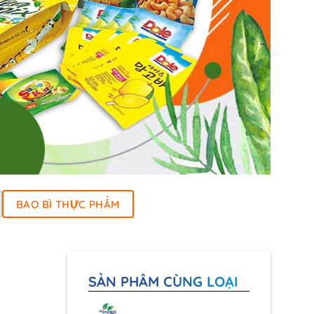
BAO BÌ THỰC PHẨM
SẢN PHẨM CÙNG LOẠI