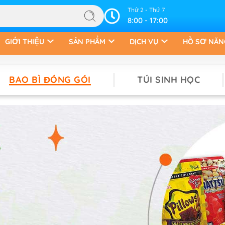
Thứ 2 - Thứ 7
8:00 - 17:00
GIỚI THIỆU
SẢN PHẨM
DỊCH VỤ
HỒ SƠ NĂN
BAO BÌ ĐÓNG GÓI
TÚI SINH HỌC