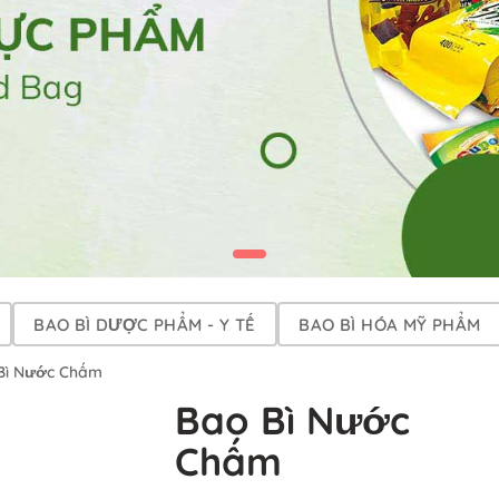
BAO BÌ DƯỢC PHẨM - Y TẾ
BAO BÌ HÓA MỸ PHẨM
Bì Nước Chấm
Bao Bì Nước
Chấm