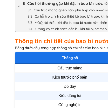
Câu hỏi thường gặp khi đặt in bao bì nước r
Cấu trúc màng ghép nào phù hợp cho nước rửa 
Có hỗ trợ chỉnh sửa thiết kế bao bì trước khi 
MOQ tối thiểu khi đặt in bao bì nước rửa chén
Xưởng có chính sách đền bù khi túi bị hở mép 
Thông tin chi tiết của bao bì nướ
Bảng dưới đây tổng hợp thông số chi tiết của bao bì n
Thông số
Cấu trúc màng
Kích thước phổ biến
Độ dày
Kiểu dáng túi
Công nghệ in