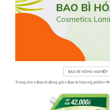
BAO BÌ NÔNG NGHIỆP
Trang chủ
»
Bao bì đóng gói
»
Bao bì hóa mỹ phẩm
» B