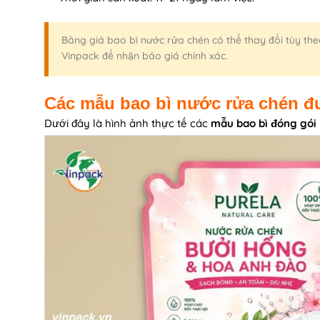
Bảng giá bao bì nước rửa chén có thể thay đổi tùy theo
Vinpack để nhận báo giá chính xác.
Các mẫu bao bì nước rửa chén đư
Dưới đây là hình ảnh thực tế các
mẫu bao bì đóng gói