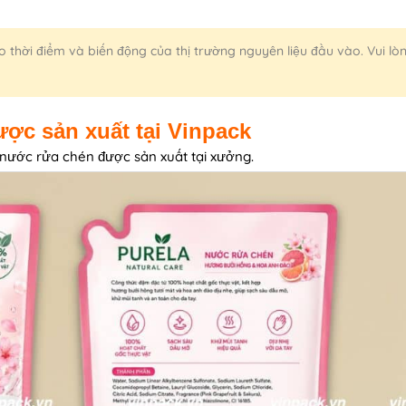
 thời điểm và biến động của thị trường nguyên liệu đầu vào. Vui lòn
ợc sản xuất tại Vinpack
nước rửa chén được sản xuất tại xưởng.