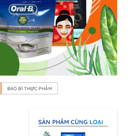
BAO BÌ THỰC PHẨM
a
SẢN PHẨM CÙNG LOẠI