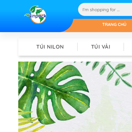
TRANG CHỦ
TÚI NILON
TÚI VẢI