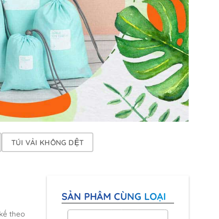
TÚI VẢI KHÔNG DỆT
SẢN PHẨM CÙNG LOẠI
 kế theo