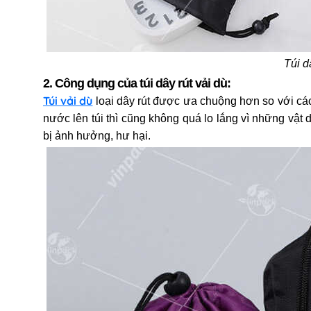
Túi d
2. Công dụng của túi dây rút vải dù:
Túi vải dù
loại dây rút
được ưa chuộng hơn so với các ch
nước lên túi thì cũng không quá lo lắng vì những vật d
bị ảnh hưởng, hư hại.