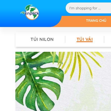
TRANG CHỦ
TÚI NILON
TÚI VẢI