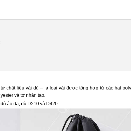
:
:
ừ chất liệu vải dù – là loại vải được tổng hợp từ các hạt p
yester và tơ nhân tạo.
à: dù áo da, dù D210 và D420.