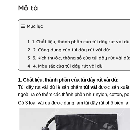
Mô tả
Mục lục
1. Chất liệu, thành phần của túi dây rút vải dù
2. Công dụng của túi dây rút vải dù:
3. Kích thước, thông số của túi dây rút vải dù
4. Màu sắc của túi dây rút vải dù:
1. Chất liệu, thành phần của túi dây rút vải dù:
Túi dây rút vải dù là sản phẩm
túi vải
được sản xuất t
ngoài ra có thêm các thành phần như nylon, cotton, pol
Có 3 loại vải dù được dùng làm túi dây rút phổ biến l