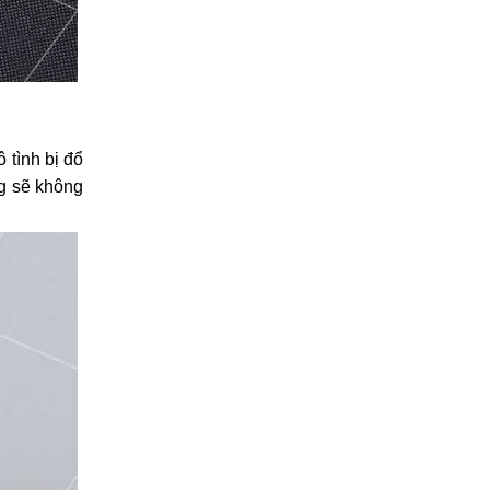
tình bị đổ
g sẽ không