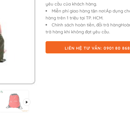
yêu cầu của khách hàng.
Miễn phí giao hàng tận nơi:Áp dụng ch
hàng trên 1 triệu tại TP. HCM.
Chính sách hoàn tiền, đổi trả hàngHoàn
trả hàng khi không đạt yêu cầu.
LIÊN HỆ TƯ VẤN: 0901 80 86