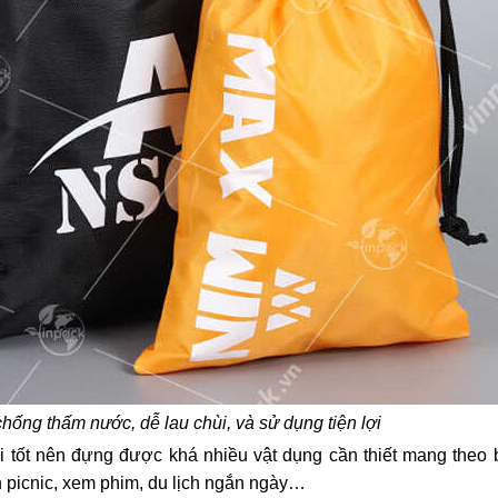
chống thấm nước, dễ lau chùi, và sử dụng tiện lợi
ải tốt nên đựng được khá nhiều vật dụng cần thiết mang theo
n picnic, xem phim, du lịch ngắn ngày…