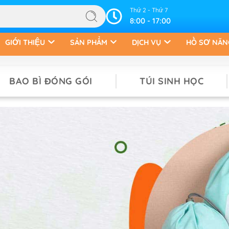
Thứ 2 - Thứ 7
8:00 - 17:00
GIỚI THIỆU
SẢN PHẨM
DỊCH VỤ
HỒ SƠ NĂN
BAO BÌ ĐÓNG GÓI
TÚI SINH HỌC