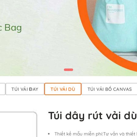
TÚI VẢI ĐAY
TÚI VẢI DÙ
TÚI VẢI BỐ CANVAS
Túi dây rút vải dù
Thiết kế mẫu miễn phí:Tư vấn và thiết