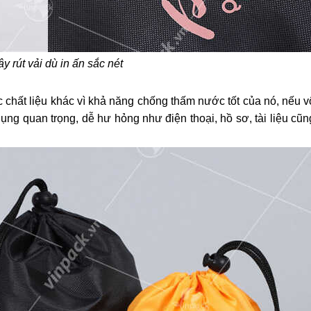
ây rút vải dù in ấn sắc nét
ất liệu khác vì khả năng chống thấm nước tốt của nó, nếu vô 
ụng quan trọng, dễ hư hỏng như điện thoại, hồ sơ, tài liệu cũn