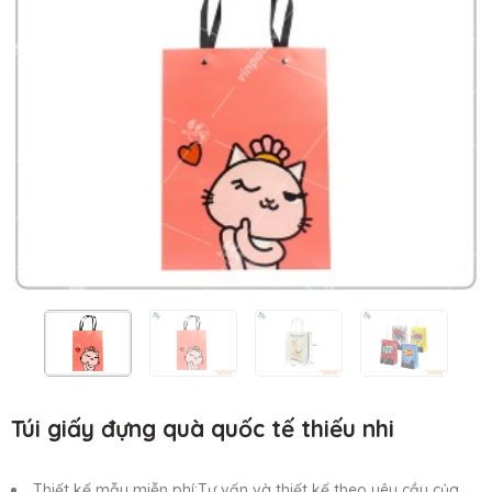
Túi giấy đựng quà quốc tế thiếu nhi
Thiết kế mẫu miễn phí:Tư vấn và thiết kế theo yêu cầu của