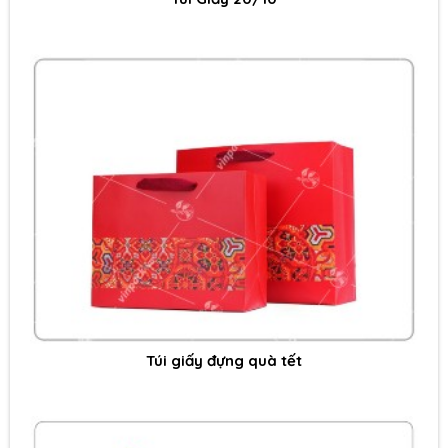
Túi giấy đựng quà tết