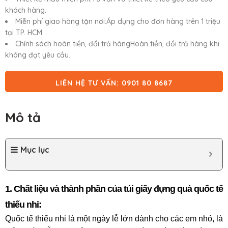
khách hàng.
Miễn phí giao hàng tận nơi:Áp dụng cho đơn hàng trên 1 triệu
tại TP. HCM.
Chính sách hoàn tiền, đổi trả hàngHoàn tiền, đổi trả hàng khi
không đạt yêu cầu.
LIÊN HỆ TƯ VẤN: 0901 80 8687
Mô tả
Mục lục
1. Chất liệu và thành phần của túi giấy đựng quà quốc tế
thiếu nhi:
Quốc tế thiếu nhi là một ngày lễ lớn dành cho các em nhỏ, là