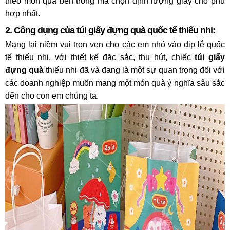
theo món quà bên trong mà chọn định lượng giấy cho phù
hợp nhất.
2. Công dụng của túi giấy đựng quà quốc tế thiếu nhi:
Mang lại niềm vui trọn vẹn cho các em nhỏ vào dịp lễ quốc
tế thiếu nhi, với thiết kế đặc sắc, thu hút, chiếc
túi giấy
đựng quà
thiếu nhi đã và đang là một sự quan trọng đối với
các doanh nghiệp muốn mang một món quà ý nghĩa sâu sắc
đến cho con em chúng ta.