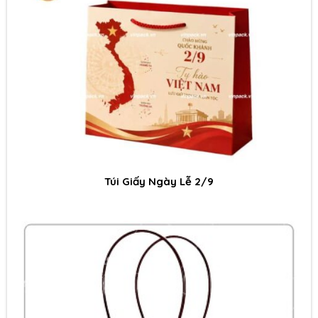
Túi Giấy Ngày Lễ 2/9