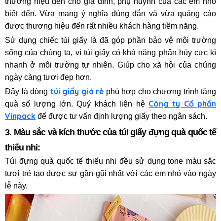
thương hiệu đến cho gia đình, phụ huynh của các em nhỏ
biết đến. Vừa mang ý nghĩa đúng đắn và vừa quảng cáo
được thương hiệu đến rất nhiều khách hàng tiềm năng.
Sử dụng chiếc túi giấy là đã góp phần bảo vệ môi trường
sống của chúng ta, vì túi giấy có khả năng phân hủy cực kì
nhanh ở môi trường tự nhiên. Giúp cho xã hội của chúng
ngày càng tươi đẹp hơn.
túi giấy giá rẻ
Đây là dòng
phù hợp cho chương trình tặng
Công ty Cổ phần
quà số lượng lớn. Quý khách liên hệ
Vinpack
để được tư vấn định lượng giấy theo ngân sách.
3. Màu sắc và kích thước của túi giấy đựng quà quốc tế
thiếu nhi:
Túi đựng quà quốc tế thiếu nhi đều sử dụng tone màu sắc
tươi trẻ tạo được sự gần gũi nhất với các em nhỏ vào ngày
lễ này.