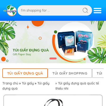
TÚI GIẤY ĐỰNG QUÀ
TÚI GIẤY SHOPPING
TÚI 
Trang chủ
»
Túi giấy
»
Túi giấy
» Túi giấy đựng quà quốc tế
đựng quà
thiếu nhi