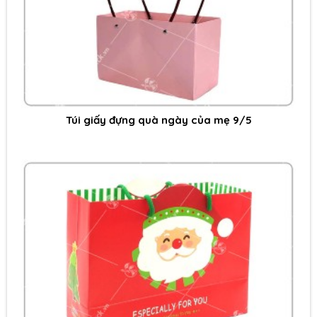
Túi giấy đựng quà ngày của mẹ 9/5