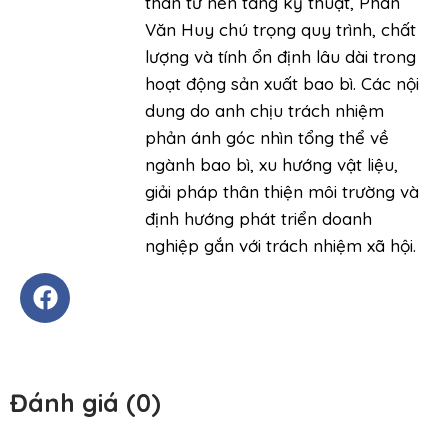
thân từ nền tảng kỹ thuật, Phan
Văn Huy chú trọng quy trình, chất
lượng và tính ổn định lâu dài trong
hoạt động sản xuất bao bì. Các nội
dung do anh chịu trách nhiệm
phản ánh góc nhìn tổng thể về
ngành bao bì, xu hướng vật liệu,
giải pháp thân thiện môi trường và
định hướng phát triển doanh
nghiệp gắn với trách nhiệm xã hội.
Đánh giá (0)