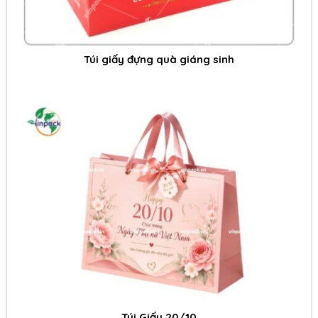
Túi giấy đựng quà giáng sinh
Túi Giấy 20/10