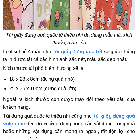
Túi giấy đựng quà quốc tế thiếu nhi đa dạng mẫu mã, kích
thước, màu sắc
túi giấy đựng quà tết
In offset hệ 4 màu như
sẽ giúp chúng
ta in được tất cả các hình ảnh sắc nét, màu sắc đẹp nhất.
Kích thước túi phổ biến thường sẽ là:
18 x 28 x 8cm (đựng quà nhỏ).
25 x 35 x 10cm (đựng quà lớn).
Ngoài ra kích thước còn được thay đổi theo yêu cầu của
khách hàng.
túi giấy đựng quà
Túi đựng quà quốc tế thiếu nhi cũng như
valentine
đều được ứng dụng trong các vật dụng trong nhà
hoặc những vật dụng cần mang ra ngoài, rất tiện lợi cho