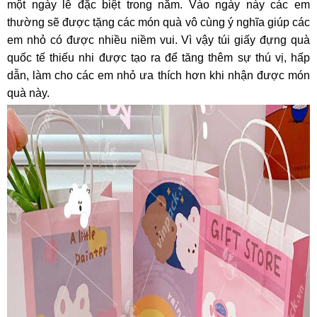
một ngày lễ đặc biệt trong năm. Vào ngày này các em
thường sẽ được tặng các món quà vô cùng ý nghĩa giúp các
em nhỏ có được nhiều niềm vui. Vì vậy túi giấy đựng quà
quốc tế thiếu nhi được tạo ra để tăng thêm sự thú vị, hấp
dẫn, làm cho các em nhỏ ưa thích hơn khi nhận được món
quà này.