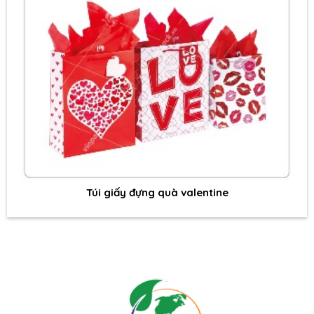
Túi giấy đựng quà valentine