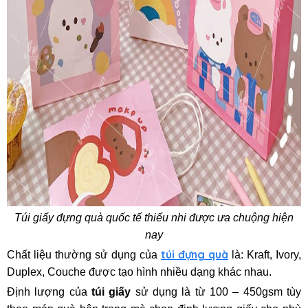
Túi giấy đựng quà quốc tế thiếu nhi được ưa chuộng hiện
nay
túi đựng quà
Chất liệu thường sử dụng của
là: Kraft, Ivory,
Duplex, Couche được tạo hình nhiều dạng khác nhau.
Định lượng của
túi giấy
sử dụng là từ 100 – 450gsm tùy