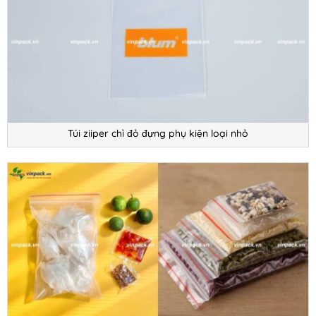
Túi ziiper chỉ đỏ đựng phụ kiện loại nhỏ