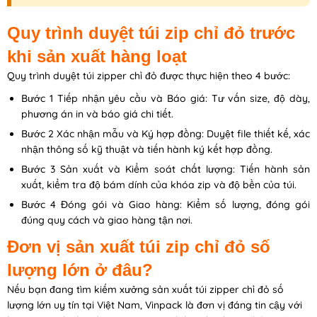
Quy trình duyệt túi zip chỉ đỏ trước
khi sản xuất hàng loạt
Quy trình duyệt túi zipper chỉ đỏ được thực hiện theo 4 bước:
Bước 1 Tiếp nhận yêu cầu và Báo giá: Tư vấn size, độ dày,
phương án in và báo giá chi tiết.
Bước 2 Xác nhận mẫu và Ký hợp đồng: Duyệt file thiết kế, xác
nhận thông số kỹ thuật và tiến hành ký kết hợp đồng.
Bước 3 Sản xuất và Kiểm soát chất lượng: Tiến hành sản
xuất, kiểm tra độ bám dính của khóa zip và độ bền của túi.
Bước 4 Đóng gói và Giao hàng: Kiểm số lượng, đóng gói
đúng quy cách và giao hàng tận nơi.
Đơn vị sản xuất túi zip chỉ đỏ số
lượng lớn ở đâu?
Nếu bạn đang tìm kiếm xưởng sản xuất túi zipper chỉ đỏ số
lượng lớn uy tín tại Việt Nam, Vinpack là đơn vị đáng tin cậy với