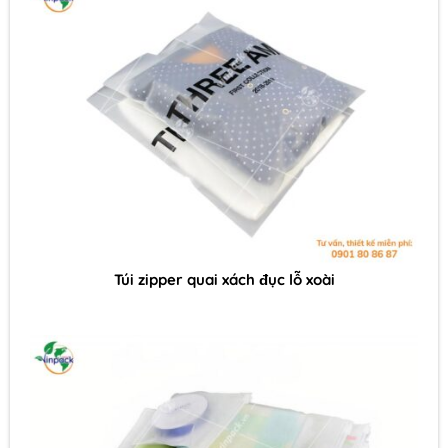
Túi zipper quai xách đục lỗ xoài