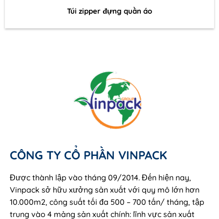
Túi zipper đựng quần áo
CÔNG TY CỔ PHẦN VINPACK
Được thành lập vào tháng 09/2014. Đến hiện nay,
Vinpack sở hữu xưởng sản xuất với quy mô lớn hơn
10.000m2, công suất tối đa 500 – 700 tấn/ tháng, tập
trung vào 4 mảng sản xuất chính: lĩnh vực sản xuất