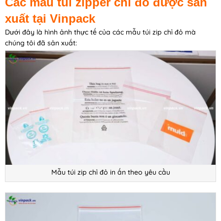
Các mẫu túi zipper chỉ đỏ được sản
xuất tại Vinpack
Dưới đây là hình ảnh thực tế của các mẫu túi zip chỉ đỏ mà
chúng tôi đã sản xuất:
Mẫu túi zip chỉ đỏ in ấn theo yêu cầu