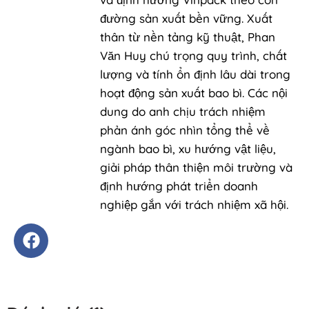
đường sản xuất bền vững. Xuất
thân từ nền tảng kỹ thuật, Phan
Văn Huy chú trọng quy trình, chất
lượng và tính ổn định lâu dài trong
hoạt động sản xuất bao bì. Các nội
dung do anh chịu trách nhiệm
phản ánh góc nhìn tổng thể về
ngành bao bì, xu hướng vật liệu,
giải pháp thân thiện môi trường và
định hướng phát triển doanh
nghiệp gắn với trách nhiệm xã hội.