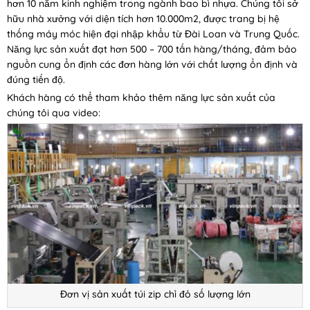
hơn 10 năm kinh nghiệm trong ngành bao bì nhựa. Chúng tôi sở
hữu nhà xưởng với diện tích hơn 10.000m2, được trang bị hệ
thống máy móc hiện đại nhập khẩu từ Đài Loan và Trung Quốc.
Năng lực sản xuất đạt hơn 500 – 700 tấn hàng/tháng, đảm bảo
nguồn cung ổn định các đơn hàng lớn với chất lượng ổn định và
đúng tiến độ.
Khách hàng có thể tham khảo thêm năng lực sản xuất của
chúng tôi qua video:
Đơn vị sản xuất túi zip chỉ đỏ số lượng lớn