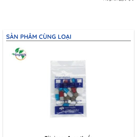
SẢN PHẨM CÙNG LOẠI