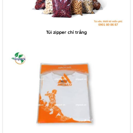
Túi zipper chỉ trắng