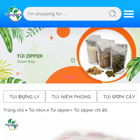
TÚI ĐỰNG LY
TÚI NIÊM PHONG
TÚI ƯƠM CÂY
Trang chủ
»
Túi nilon
»
Túi zipper
» Túi zipper chỉ đỏ