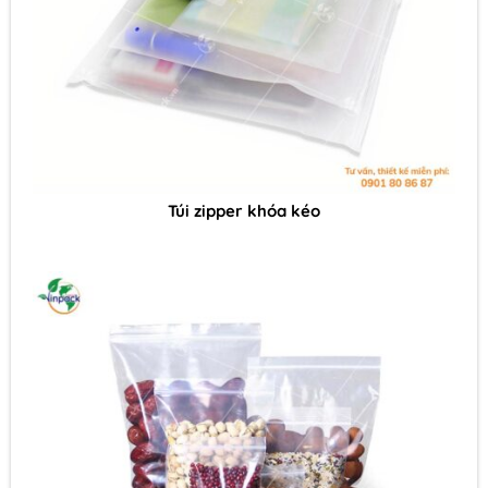
Túi zipper khóa kéo