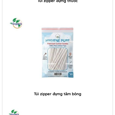
Túi zipper đựng thuốc
Túi zipper đựng tăm bông