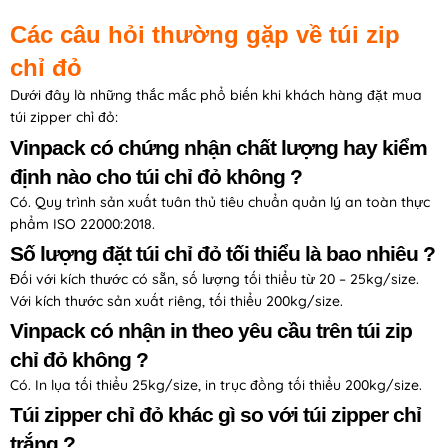
Các câu hỏi thường gặp về túi zip
chỉ đỏ
Dưới đây là những thắc mắc phổ biến khi khách hàng đặt mua
túi zipper chỉ đỏ:
Vinpack có chứng nhận chất lượng hay kiểm
định nào cho túi chỉ đỏ không ?
Có. Quy trình sản xuất tuân thủ tiêu chuẩn quản lý an toàn thực
phẩm ISO 22000:2018.
Số lượng đặt túi chỉ đỏ tối thiểu là bao nhiêu ?
Đối với kích thước có sẵn, số lượng tối thiểu từ 20 – 25kg/size.
Với kích thước sản xuất riêng, tối thiểu 200kg/size.
Vinpack có nhận in theo yêu cầu trên túi zip
chỉ đỏ không ?
Có. In lụa tối thiểu 25kg/size, in trục đồng tối thiểu 200kg/size.
Túi zipper chỉ đỏ khác gì so với túi zipper chỉ
trắng ?