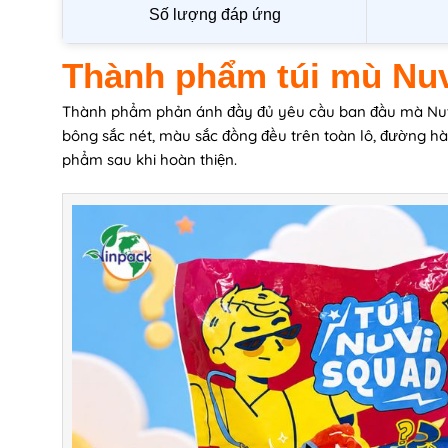
Số lượng đáp ứng
Thành phẩm túi mù Nu
Thành phẩm phản ánh đầy đủ yêu cầu ban đầu mà Nutifoo
bông sắc nét, màu sắc đồng đều trên toàn lô, đường hàn
phẩm sau khi hoàn thiện.