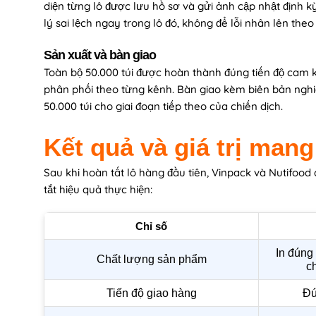
diện từng lô được lưu hồ sơ và gửi ảnh cập nhật định 
lý sai lệch ngay trong lô đó, không để lỗi nhân lên the
Sản xuất và bàn giao
Toàn bộ 50.000 túi được hoàn thành đúng tiến độ cam k
phân phối theo từng kênh. Bàn giao kèm biên bản nghiệm
50.000 túi cho giai đoạn tiếp theo của chiến dịch.
Kết quả và giá trị mang 
Sau khi hoàn tất lô hàng đầu tiên, Vinpack và Nutifood
tắt hiệu quả thực hiện:
Chỉ số
In đúng
Chất lượng sản phẩm
c
Tiến độ giao hàng
Đú