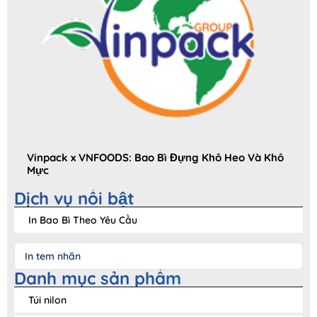
Vinpack x VNFOODS: Bao Bì Đựng Khô Heo Và Khô
Mực
Dịch vụ nổi bật
In Bao Bì Theo Yêu Cầu
In tem nhãn
Danh mục sản phẩm
Túi nilon