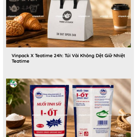
Vinpack X Teatime 24h: Túi Vải Không Dệt Giữ Nhiệt
Teatime