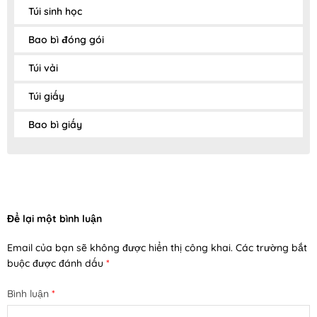
Túi sinh học
Bao bì đóng gói
Túi vải
Túi giấy
Bao bì giấy
Để lại một bình luận
Email của bạn sẽ không được hiển thị công khai.
Các trường bắt
buộc được đánh dấu
*
Bình luận
*