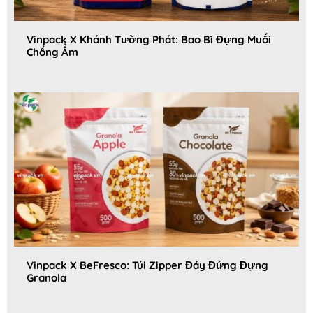
Vinpack X Khánh Tường Phát: Bao Bì Đựng Muối
Chống Ẩm
Vinpack X BeFresco: Túi Zipper Đáy Đứng Đựng
Granola