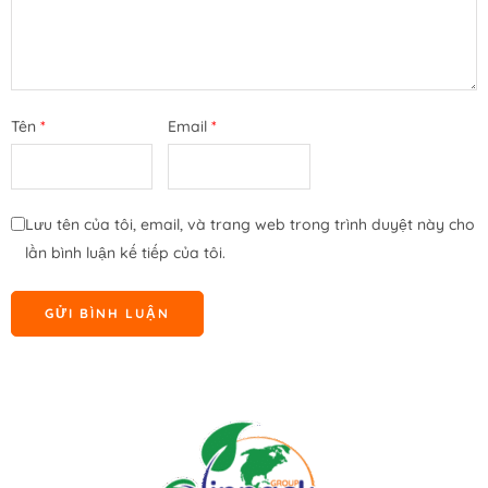
Tên
*
Email
*
Lưu tên của tôi, email, và trang web trong trình duyệt này cho
lần bình luận kế tiếp của tôi.