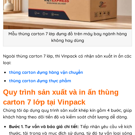
Mẫu thùng carton 7 lớp đựng đồ trên máy bay ngành hàng
không hay dùng
Ngoài thùng carton 7 lớp, thì Vinpack có nhận sản xuất in ấn các
loại:
thùng carton đựng hàng vận chuyển
thùng carton đựng thực phẩm
Quy trình sản xuất và in ấn thùng
carton 7 lớp tại Vinpack
Chúng tôi áp dụng quy trình sản xuất khép kín gồm 4 bước, giúp
khách hàng theo dõi tiến độ và kiểm soát chất lượng dễ dàng.
Bước 1. Tư vấn và báo giá chi tiết:
Tiếp nhận yêu cầu về kích
thước, tải trọng và mục đích sử dụng, từ đó tư vấn loại sóng