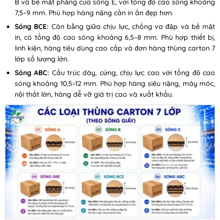
B và bề mặt phẳng của sóng E, với tổng độ cao sóng khoảng
7,5–9 mm. Phù hợp hàng nặng cần in ấn đẹp hơn.
Sóng BCE:
Cân bằng giữa chịu lực, chống va đập và bề mặt
in, có tổng độ cao sóng khoảng 6,5–8 mm. Phù hợp thiết bị,
linh kiện, hàng tiêu dùng cao cấp và đơn hàng thùng carton 7
lớp số lượng lớn.
Sóng ABC:
Cấu trúc dày, cứng, chịu lực cao với tổng độ cao
sóng khoảng 10,5–12 mm. Phù hợp hàng siêu nặng, máy móc,
nội thất lớn, hàng dễ vỡ giá trị cao và xuất khẩu.