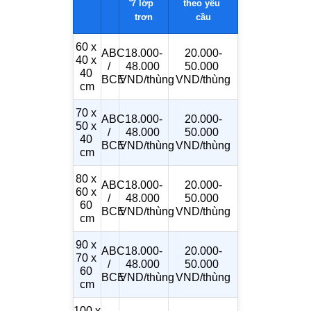
7 lớp 
theo yêu 
trơn
cầu
60 x 
ABC 
18.000-
20.000-
40 x 
/ 
48.000 
50.000 
40 
BCE
VND/thùng
VND/thùng
cm
70 x 
ABC 
18.000-
20.000-
50 x 
/ 
48.000 
50.000 
40 
BCE
VND/thùng
VND/thùng
cm
80 x 
ABC 
18.000-
20.000-
60 x 
/ 
48.000 
50.000 
60 
BCE
VND/thùng
VND/thùng
cm
90 x 
ABC 
18.000-
20.000-
70 x 
/ 
48.000 
50.000 
60 
BCE
VND/thùng
VND/thùng
cm
100 x 