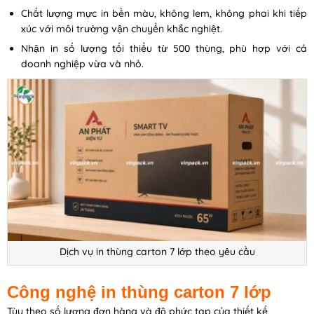
Chất lượng mực in bền màu, không lem, không phai khi tiếp
xúc với môi trường vận chuyển khắc nghiệt.
Nhận in số lượng tối thiểu từ 500 thùng, phù hợp với cả
doanh nghiệp vừa và nhỏ.
Dịch vụ in thùng carton 7 lớp theo yêu cầu
Công nghệ in thùng carton 7 lớp
Tùy theo số lượng đơn hàng và độ phức tạp của thiết kế,