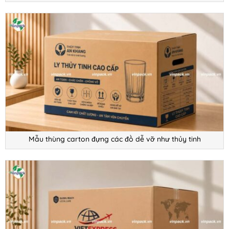
Mẫu thùng carton đựng các đồ dễ vỡ như thủy tinh