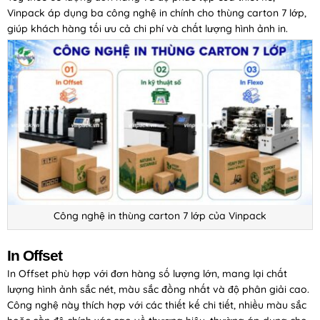
Vinpack áp dụng ba công nghệ in chính cho thùng carton 7 lớp,
giúp khách hàng tối ưu cả chi phí và chất lượng hình ảnh in.
Công nghệ in thùng carton 7 lớp của Vinpack
In Offset
In Offset phù hợp với đơn hàng số lượng lớn, mang lại chất
lượng hình ảnh sắc nét, màu sắc đồng nhất và độ phân giải cao.
Công nghệ này thích hợp với các thiết kế chi tiết, nhiều màu sắc