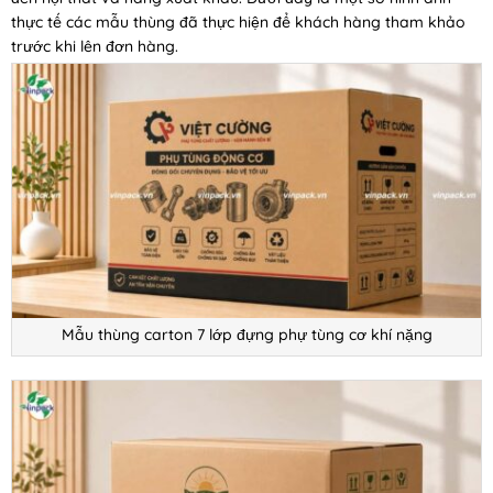
thực tế các mẫu thùng đã thực hiện để khách hàng tham khảo
trước khi lên đơn hàng.
Mẫu thùng carton 7 lớp đựng phự tùng cơ khí nặng