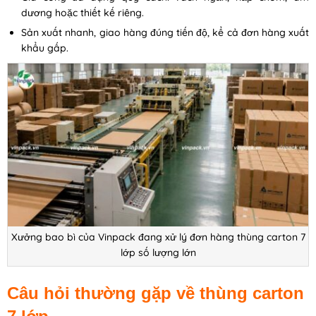
dương hoặc thiết kế riêng.
Sản xuất nhanh, giao hàng đúng tiến độ, kể cả đơn hàng xuất
khẩu gấp.
Xưởng bao bì của Vinpack đang xử lý đơn hàng thùng carton 7
lớp số lượng lớn
Câu hỏi thường gặp về thùng carton