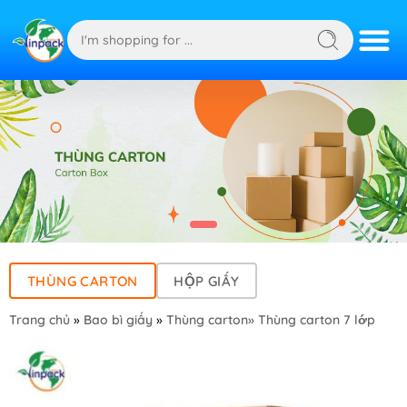
THÙNG CARTON
HỘP GIẤY
Trang chủ
»
Bao bì giấy
»
Thùng carton
» Thùng carton 7 lớp