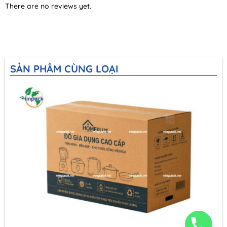
There are no reviews yet.
SẢN PHẨM CÙNG LOẠI