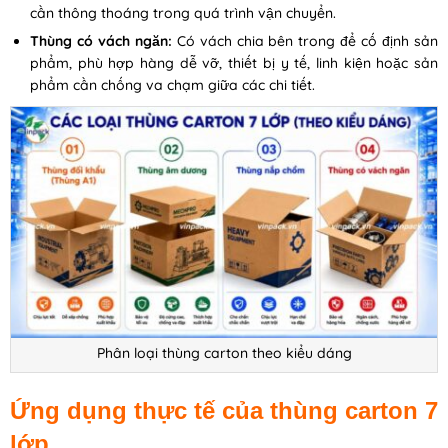
cần thông thoáng trong quá trình vận chuyển.
Thùng có vách ngăn:
Có vách chia bên trong để cố định sản
phẩm, phù hợp hàng dễ vỡ, thiết bị y tế, linh kiện hoặc sản
phẩm cần chống va chạm giữa các chi tiết.
Phân loại thùng carton theo kiểu dáng
Ứng dụng thực tế của thùng carton 7
lớp