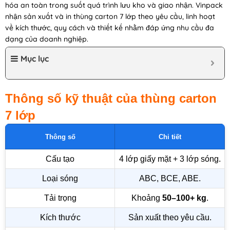
hóa an toàn trong suốt quá trình lưu kho và giao nhận. Vinpack
nhận sản xuất và in thùng carton 7 lớp theo yêu cầu, linh hoạt
về kích thước, quy cách và thiết kế nhằm đáp ứng nhu cầu đa
dạng của doanh nghiệp.
Mục lục
Thông số kỹ thuật của thùng carton
7 lớp
Thông số
Chi tiết
Cấu tạo
4 lớp giấy mặt + 3 lớp sóng.
Loại sóng
ABC, BCE, ABE.
Tải trọng
Khoảng 
50–100+ kg
.
Kích thước
Sản xuất theo yêu cầu.