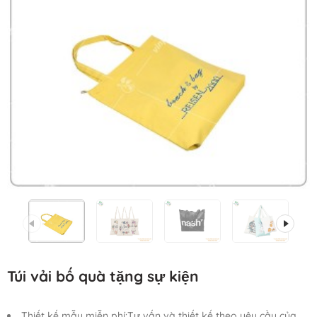
Túi vải bố quà tặng sự kiện
Thiết kế mẫu miễn phí:Tư vấn và thiết kế theo yêu cầu của