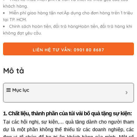
khách hàng.
Miễn phí giao hàng tận nơi:Áp dụng cho đơn hàng trên 1 triệu
tại TP. HCM.
Chính sách hoàn tiền, đổi trả hàngHoàn tiền, đổi trả hàng khi
không đạt yêu cầu.
LIÊN HỆ TƯ VẤN: 0901 80 8687
Mô tả
Mục lục
1. Chất liệu, thành phần của túi vải bố quà tặng sự kiện:
Tại các hội nghị, sự kiện,… quà tặng dành cho người tham
dự là một phần không thể thiếu từ các doanh nghiệp, các