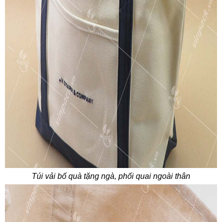
Túi vải bố quà tặng ngà, phối quai ngoài thân