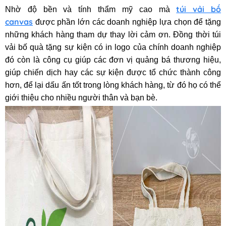
túi vải bố
Nhờ độ bền và tính thẩm mỹ cao mà
canvas
được phần lớn các doanh nghiệp lựa chọn để tặng
những khách hàng tham dự thay lời cảm ơn. Đồng thời túi
vải bố quà tặng sự kiện có in logo của chính doanh nghiệp
đó còn là công cụ giúp các đơn vị quảng bá thương hiệu,
giúp chiến dịch hay các sự kiện được tổ chức thành công
hơn, để lại dấu ấn tốt trong lòng khách hàng, từ đó họ có thể
giới thiệu cho nhiều người thân và bạn bè.