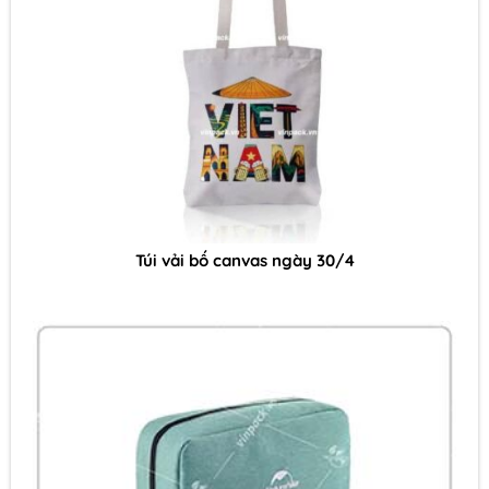
Túi vải bố canvas ngày 30/4