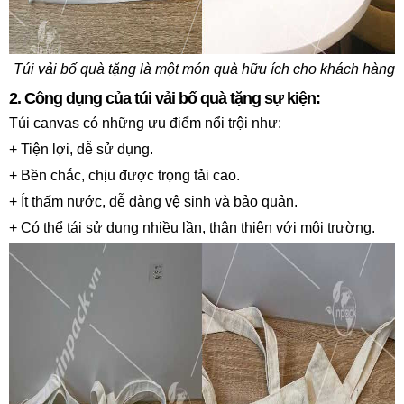
Túi vải bố quà tặng là một món quà hữu ích cho khách hàng
2. Công dụng
của túi vải bố quà tặng sự kiện
:
Túi canvas có những ưu điểm nổi trội như:
+ Tiện lợi, dễ sử dụng.
+ Bền chắc, chịu được trọng tải cao.
+ Ít thấm nước,
dễ dàng vệ sinh và bảo quản.
+ Có thể tái sử dụng nhiều lần,
thân thiện với môi trường.