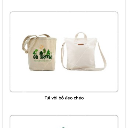
Túi vải bố đeo chéo