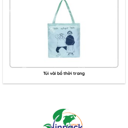
Túi vải bố thời trang