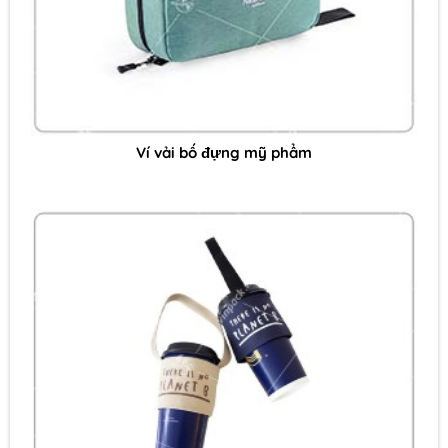
Ví vải bố đựng mỹ phẩm