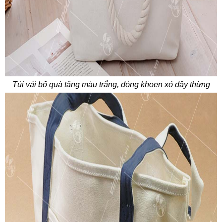
Túi vải bố quà tặng màu trắng, đóng khoen xỏ dây thừng