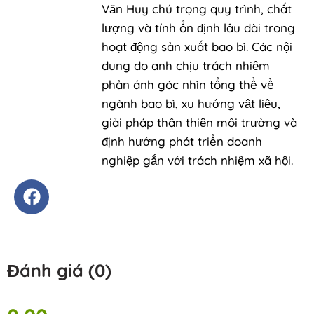
Văn Huy chú trọng quy trình, chất
lượng và tính ổn định lâu dài trong
hoạt động sản xuất bao bì. Các nội
dung do anh chịu trách nhiệm
phản ánh góc nhìn tổng thể về
ngành bao bì, xu hướng vật liệu,
giải pháp thân thiện môi trường và
định hướng phát triển doanh
nghiệp gắn với trách nhiệm xã hội.
Đánh giá (0)