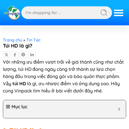
Trang chủ
»
Tin Tức
Túi HD là gì?
Với những ưu điểm vượt trội về giá thành cũng như chất
lượng, túi HD đang ngày càng trở thành sự lựa chọn
hàng đầu trong việc đóng gói và bảo quản thực phẩm.
Vậy
túi HD
là gì, ưu nhược điểm và ứng dụng sao. Hãy
cùng Vinpack tìm hiểu ở bài viết dưới đây nhé.
Mục lục