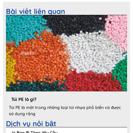
Bài viết liên quan
Túi PE là gì?
Túi PE là một trong những loại túi nhựa phổ biến và được
sử dụng rộng
Dịch vụ nổi bật
In Bao Bì Theo Yêu Cầu