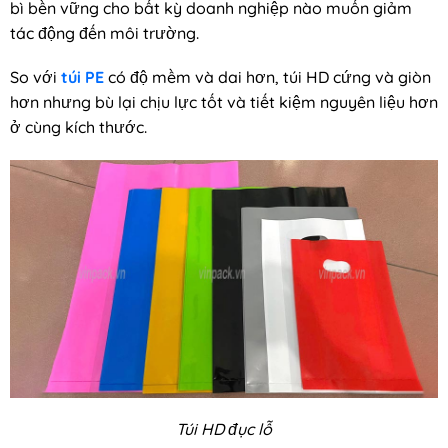
bì bền vững cho bất kỳ doanh nghiệp nào muốn giảm
tác động đến môi trường.
So với
túi PE
có độ mềm và dai hơn, túi HD cứng và giòn
hơn nhưng bù lại chịu lực tốt và tiết kiệm nguyên liệu hơn
ở cùng kích thước.
Túi HD đục lỗ