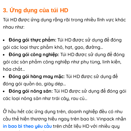
3. Ứng dụng của túi HD
Túi HD được ứng dụng rộng rãi trong nhiều lĩnh vực khác
nhau như:
Đóng gói thực phẩm:
Túi HD được sử dụng để đóng
gói các loại thực phẩm khô, hạt, gạo, đường…
Đóng gói công nghiệp:
Túi HD được sử dụng để đóng
gói các sản phẩm công nghiệp như phụ tùng, linh kiện,
hóa chất…
Đóng gói hàng may mặc:
Túi HD được sử dụng để
đóng gói quần áo, giày dép…
Đóng gói nông sản:
Túi HD được sử dụng để đóng gói
các loại nông sản như trái cây, rau củ…
Ở hầu hết các ứng dụng trên, doanh nghiệp đều có nhu
cầu thể hiện thương hiệu ngay trên bao bì. Vinpack nhận
in bao bì theo yêu cầu
trên chất liệu HD với nhiều quy