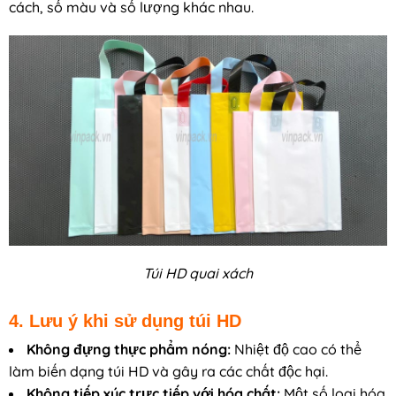
cách, số màu và số lượng khác nhau.
Túi HD quai xách
4. Lưu ý khi sử dụng túi HD
Không đựng thực phẩm nóng:
Nhiệt độ cao có thể
làm biến dạng túi HD và gây ra các chất độc hại.
Không tiếp xúc trực tiếp với hóa chất:
Một số loại hóa