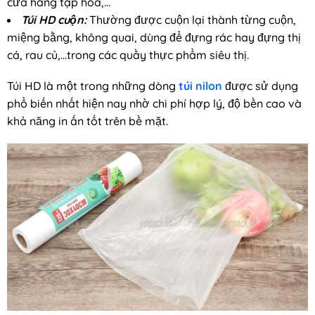
cửa hàng tạp hóa,…
Túi HD cuộn:
Thường được cuộn lại thành từng cuộn,
miệng bằng, không quai, dùng để đựng rác hay đựng thị
cá, rau củ,…trong các quầy thực phẩm siêu thị.
Túi HD là một trong những dòng
túi nilon
được sử dụng
phổ biến nhất hiện nay nhờ chi phí hợp lý, độ bền cao và
khả năng in ấn tốt trên bề mặt.