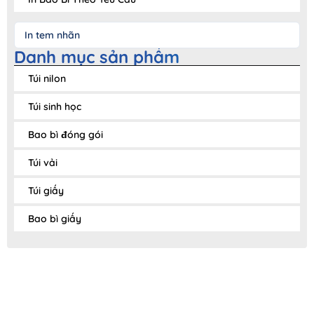
In tem nhãn
Danh mục sản phẩm
Túi nilon
Túi sinh học
Bao bì đóng gói
Túi vải
Túi giấy
Bao bì giấy