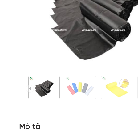
Mô tả