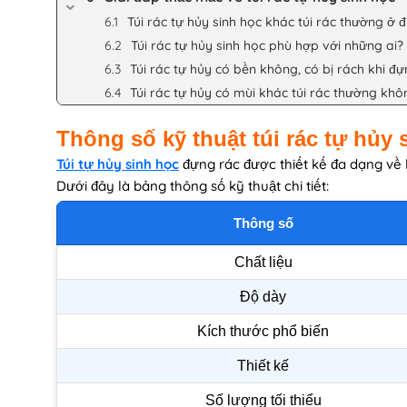
Túi rác tự hủy sinh học khác túi rác thường ở 
Túi rác tự hủy sinh học phù hợp với những ai?
Túi rác tự hủy có bền không, có bị rách khi đ
Túi rác tự hủy có mùi khác túi rác thường khô
Thông số kỹ thuật túi rác tự hủy 
Túi tự hủy sinh học
đựng rác được thiết kế đa dạng về
Dưới đây là bảng thông số kỹ thuật chi tiết:
Thông số
Chất liệu
Độ dày
Kích thước phổ biến
Thiết kế
Số lượng tối thiểu