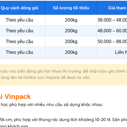
Quy cách đóng gói
Số lượng tối thiểu
Giá tham
Theo yêu cầu
200kg
38.000 – 48.
Theo yêu cầu
200kg
48.000 – 60.
Theo yêu cầu
200kg
50.000 – 88.
Theo yêu cầu
200kg
Liên 
 thuộc vào biến động giá hạt nhựa thị trường. Để nhận báo giá chính
 lòng liên hệ hotline của Vinpack để được tư vấn.
ại Vinpack
nh học phù hợp với nhiều nhu cầu sử dụng khác nhau:
56 cm, phù hợp với thùng rác dung tích khoảng 10-20 lít. Sản p
òng khách sạn.