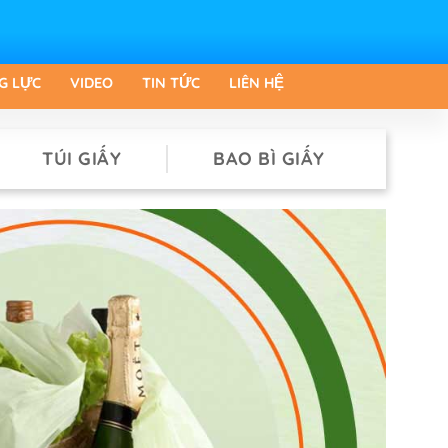
G LỰC
VIDEO
TIN TỨC
LIÊN HỆ
TÚI GIẤY
BAO BÌ GIẤY