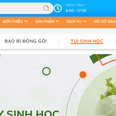
Thứ 2 - Thứ 7
8:00 - 17:00
GIỚI THIỆU
SẢN PHẨM
DỊCH VỤ
HỒ SƠ NĂN
BAO BÌ ĐÓNG GÓI
TÚI SINH HỌC