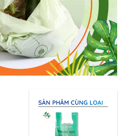
SẢN PHẨM CÙNG LOẠI