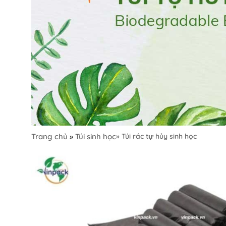
Trang chủ
»
Túi sinh học
» Túi rác tự hủy sinh học