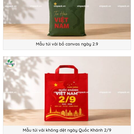
Mẫu túi vải bố canvas ngày 2.9
Mẫu túi vải không dệt ngày Quốc Khánh 2/9