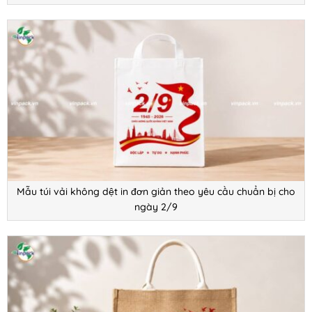
Mẫu túi vải không dệt in đơn giản theo yêu cầu chuẩn bị cho
ngày 2/9