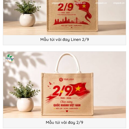
Mẫu túi vải đay Linen 2/9
Mẫu túi vải đay 2/9