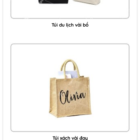
Túi du lịch vải bố
Túi xách vải đay