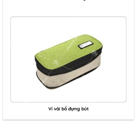
Ví vải bố đựng bút