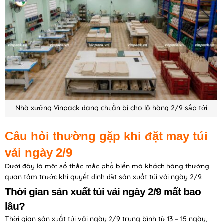
Nhà xưởng Vinpack đang chuẩn bị cho lô hàng 2/9 sắp tới
Câu hỏi thường gặp khi đặt may túi
vải ngày 2/9
Dưới đây là một số thắc mắc phổ biến mà khách hàng thường
quan tâm trước khi quyết định đặt sản xuất túi vải ngày 2/9.
Thời gian sản xuất túi vải ngày 2/9 mất bao
lâu?
Thời gian sản xuất túi vải ngày 2/9 trung bình từ 13 – 15 ngày,