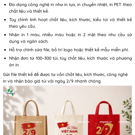
Đa dạng công nghệ in như in lụa, in chuyển nhiệt, in PET theo
chất liệu và thiết kế.
Tùy chỉnh linh hoạt chất liệu, kích thước, kiểu túi và thiết kế
theo yêu cầu.
Nhận in 1 màu, nhiều màu hoặc in 2 mặt theo nhu cầu sử
dụng và ngân sách.
Hỗ trợ chỉnh sửa file, bố trí logo hoặc thiết kế mẫu miễn phí.
Nhận đơn từ 100–300 túi, tùy chất liệu, kích thước và phương
án in.
Gửi file thiết kế để được tư vấn chất liệu, kích thước, công nghệ
in và nhận báo giá túi vải ngày 2/9 nhanh chóng.