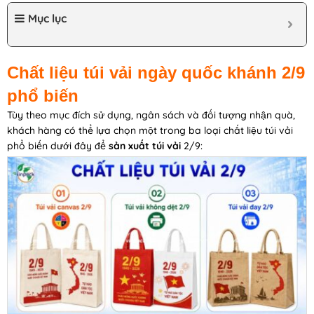
Mục lục
Chất liệu túi vải ngày quốc khánh 2/9
phổ biến
Tùy theo mục đích sử dụng, ngân sách và đối tượng nhận quà,
khách hàng có thể lựa chọn một trong ba loại chất liệu túi vải
phổ biến dưới đây để
sản xuất túi vải
2/9: