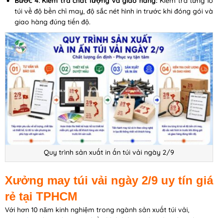
Bước 4. Kiểm tra chất lượng và giao hàng:
Kiểm tra từng lô
túi về độ bền chỉ may, độ sắc nét hình in trước khi đóng gói và
giao hàng đúng tiến độ.
Quy trình sản xuất in ấn túi vải ngày 2/9
Xưởng may túi vải ngày 2/9 uy tín giá
rẻ tại TPHCM
Với hơn 10 năm kinh nghiệm trong ngành sản xuất túi vải,