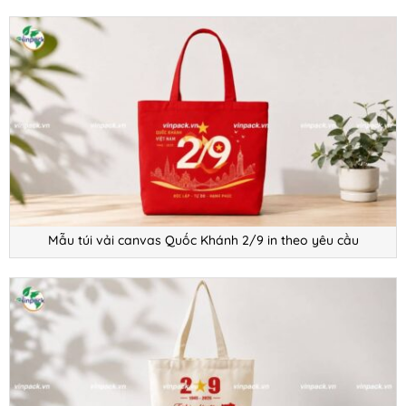
Mẫu túi vải canvas Quốc Khánh 2/9 in theo yêu cầu