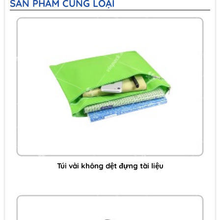
SẢN PHẨM CÙNG LOẠI
Túi vải không dệt đựng tài liệu