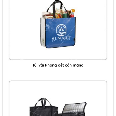
Túi vải không dệt cán màng