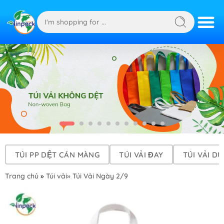
TÚI PP DỆT CÁN MÀNG
TÚI VẢI ĐAY
TÚI VẢI DÙ
Trang chủ
»
Túi vải
» Túi Vải Ngày 2/9