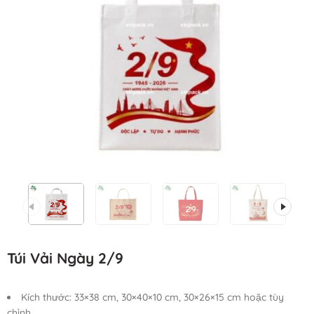
Túi Vải Ngày 2/9
Kích thước: 33×38 cm, 30×40×10 cm, 30×26×15 cm hoặc tùy
chỉnh.