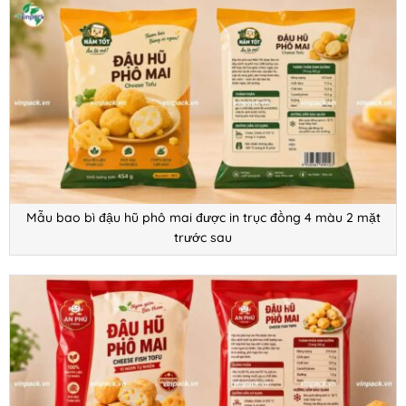
Mẫu bao bì đậu hũ phô mai được in trục đồng 4 màu 2 mặt
trước sau