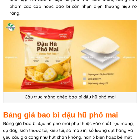
phẩm cao cấp hoặc bao bì cần nhận diện thương hiệu rõ
ràng.
Cấu trúc màng ghép bao bì đậu hũ phô mai
Bảng giá bao bì đậu hũ phô mai
Bảng giá bao bì đậu hũ phô mai phụ thuộc vào chất liệu màng,
độ dày, kích thước túi, kiểu túi, số màu in, số lượng đặt hàng và
yêu cầu gia công như hút chân không, hàn 3 biên hoặc bề mặt