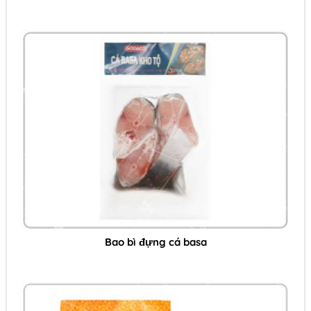
Bao bì đựng cá basa