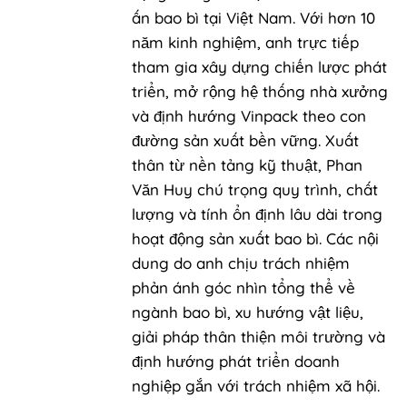
ấn bao bì tại Việt Nam. Với hơn 10
năm kinh nghiệm, anh trực tiếp
tham gia xây dựng chiến lược phát
triển, mở rộng hệ thống nhà xưởng
và định hướng Vinpack theo con
đường sản xuất bền vững. Xuất
thân từ nền tảng kỹ thuật, Phan
Văn Huy chú trọng quy trình, chất
lượng và tính ổn định lâu dài trong
hoạt động sản xuất bao bì. Các nội
dung do anh chịu trách nhiệm
phản ánh góc nhìn tổng thể về
ngành bao bì, xu hướng vật liệu,
giải pháp thân thiện môi trường và
định hướng phát triển doanh
nghiệp gắn với trách nhiệm xã hội.