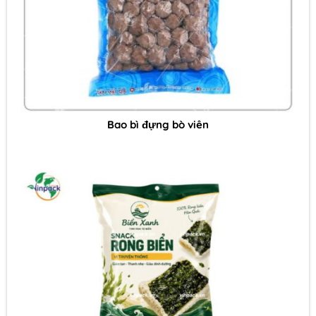
Bao bì đựng bò viên