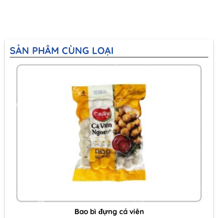
SẢN PHẨM CÙNG LOẠI
Bao bì đựng cá viên