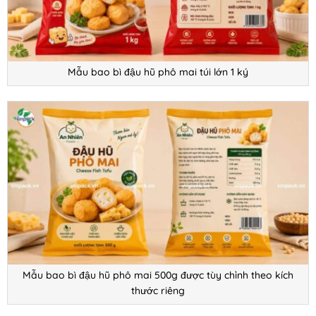
Mẫu bao bì đậu hũ phô mai túi lớn 1 ký
Mẫu bao bì đậu hũ phô mai 500g được tùy chỉnh theo kích
thước riêng