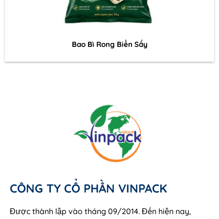
Bao Bì Rong Biển Sấy
CÔNG TY CỔ PHẦN VINPACK
Được thành lập vào tháng 09/2014. Đến hiện nay,