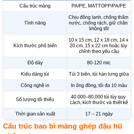
Cấu trúc màng
PA/PE, MATTOPP/PA/PE
Chịu đông lạnh, chống thấm 
Tính năng
nước, chống rách, giữ chân 
không tốt
10 x 15 cm, 12 x 18 cm, 14 x 
Kích thước phổ biến
20 cm, 15 x 22 cm hoặc tùy 
chỉnh theo yêu cầu
Độ dày
80-120 mic
Kiểu dáng túi
Túi 3 biên, túi hàn lưng giữa
Công nghệ in
In ống đồng, tối đa 10 màu
40.000–80.000 túi tùy quy 
Số lượng tối thiểu
cách, kích thước và thiết kế
Thời gian sản xuất
17 – 21 ngày
Cấu trúc bao bì màng ghép đậu hũ